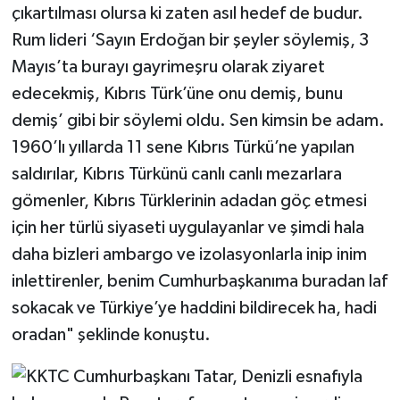
çıkartılması olursa ki zaten asıl hedef de budur.
Rum lideri ‘Sayın Erdoğan bir şeyler söylemiş, 3
Mayıs’ta burayı gayrimeşru olarak ziyaret
edecekmiş, Kıbrıs Türk’üne onu demiş, bunu
demiş’ gibi bir söylemi oldu. Sen kimsin be adam.
1960’lı yıllarda 11 sene Kıbrıs Türkü’ne yapılan
saldırılar, Kıbrıs Türkünü canlı canlı mezarlara
gömenler, Kıbrıs Türklerinin adadan göç etmesi
için her türlü siyaseti uygulayanlar ve şimdi hala
daha bizleri ambargo ve izolasyonlarla inip inim
inlettirenler, benim Cumhurbaşkanıma buradan laf
sokacak ve Türkiye’ye haddini bildirecek ha, hadi
oradan" şeklinde konuştu.