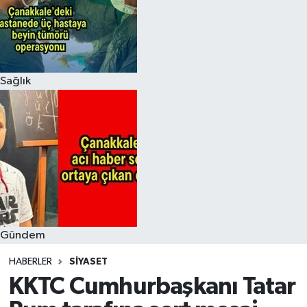
Sağlık
Gündem
HABERLER
SIYASET
KKTC Cumhurbaşkanı Tatar