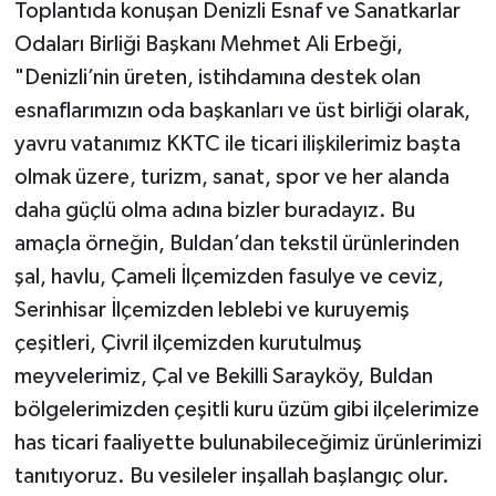
Toplantıda konuşan Denizli Esnaf ve Sanatkarlar
Odaları Birliği Başkanı Mehmet Ali Erbeği,
"Denizli’nin üreten, istihdamına destek olan
esnaflarımızın oda başkanları ve üst birliği olarak,
yavru vatanımız KKTC ile ticari ilişkilerimiz başta
olmak üzere, turizm, sanat, spor ve her alanda
daha güçlü olma adına bizler buradayız. Bu
amaçla örneğin, Buldan’dan tekstil ürünlerinden
şal, havlu, Çameli İlçemizden fasulye ve ceviz,
Serinhisar İlçemizden leblebi ve kuruyemiş
çeşitleri, Çivril ilçemizden kurutulmuş
meyvelerimiz, Çal ve Bekilli Sarayköy, Buldan
bölgelerimizden çeşitli kuru üzüm gibi ilçelerimize
has ticari faaliyette bulunabileceğimiz ürünlerimizi
tanıtıyoruz. Bu vesileler inşallah başlangıç olur.