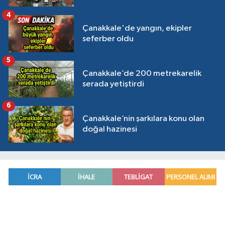
4
Çanakkale'de yangın, ekipler
seferber oldu
5
Çanakkale’de 200 metrekarelik
serada yetiştirdi
6
Çanakkale’nin şarkılara konu olan
doğal hazinesi