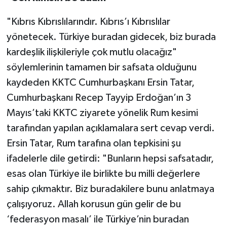
"Kıbrıs Kıbrıslılarındır. Kıbrıs’ı Kıbrıslılar
yönetecek. Türkiye buradan gidecek, biz burada
kardeşlik ilişkileriyle çok mutlu olacağız"
söylemlerinin tamamen bir safsata olduğunu
kaydeden KKTC Cumhurbaşkanı Ersin Tatar,
Cumhurbaşkanı Recep Tayyip Erdoğan’ın 3
Mayıs’taki KKTC ziyarete yönelik Rum kesimi
tarafından yapılan açıklamalara sert cevap verdi.
Ersin Tatar, Rum tarafına olan tepkisini şu
ifadelerle dile getirdi: "Bunların hepsi safsatadır,
esas olan Türkiye ile birlikte bu milli değerlere
sahip çıkmaktır. Biz buradakilere bunu anlatmaya
çalışıyoruz. Allah korusun gün gelir de bu
‘federasyon masalı’ ile Türkiye’nin buradan