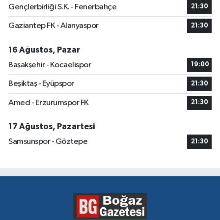
Gençlerbirliği S.K. - Fenerbahçe
21:30
Gaziantep FK - Alanyaspor
21:30
16 Ağustos, Pazar
Başakşehir - Kocaelispor
19:00
Beşiktaş - Eyüpspor
21:30
Amed - Erzurumspor FK
21:30
17 Ağustos, Pazartesi
Samsunspor - Göztepe
21:30