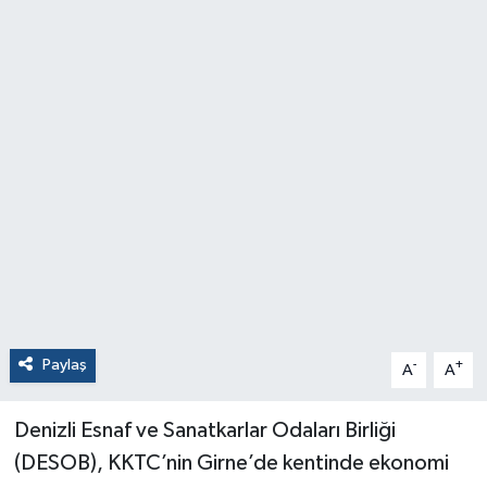
Paylaş
-
+
A
A
Denizli Esnaf ve Sanatkarlar Odaları Birliği
(DESOB), KKTC’nin Girne’de kentinde ekonomi