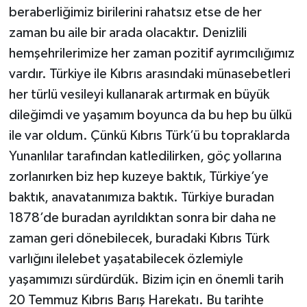
beraberliğimiz birilerini rahatsız etse de her
zaman bu aile bir arada olacaktır. Denizlili
hemşehrilerimize her zaman pozitif ayrımcılığımız
vardır. Türkiye ile Kıbrıs arasındaki münasebetleri
her türlü vesileyi kullanarak artırmak en büyük
dileğimdi ve yaşamım boyunca da bu hep bu ülkü
ile var oldum. Çünkü Kıbrıs Türk’ü bu topraklarda
Yunanlılar tarafından katledilirken, göç yollarına
zorlanırken biz hep kuzeye baktık, Türkiye’ye
baktık, anavatanımıza baktık. Türkiye buradan
1878’de buradan ayrıldıktan sonra bir daha ne
zaman geri dönebilecek, buradaki Kıbrıs Türk
varlığını ilelebet yaşatabilecek özlemiyle
yaşamımızı sürdürdük. Bizim için en önemli tarih
20 Temmuz Kıbrıs Barış Harekatı. Bu tarihte