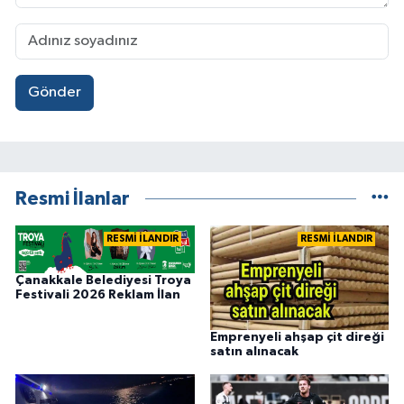
Gönder
Resmi İlanlar
RESMİ İLANDIR
RESMİ İLANDIR
Çanakkale Belediyesi Troya
Festivali 2026 Reklam İlan
Emprenyeli ahşap çit direği
satın alınacak