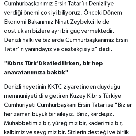
Cumhurbaşkanımız Ersin Tatar’ın Denizli’ye
verdiği önemi çok iyi biliyoruz. Önceki Dönem
Ekonomi Bakanımız Nihat Zeybekci ile de
dostlukları bizlere ayrı bir güç vermektedir.
Denizli halkı ve bizlerde Cumhurbaşkanımız Ersin
Tatar’ın yanındayız ve destekçisiyiz" dedi.
"Kıbrıs Türk’ü katledilirken, bir hep
anavatanımıza baktık"
Denizli heyetinin KKTC ziyaretinden duyduğu
memnuniyeti dile getiren Kuzey Kıbrıs Türkiye
Cumhuriyeti Cumhurbaşkanı Ersin Tatar ise "Bizler
her zaman büyük bir aileyiz. Biriz, kardeşiz.
Muhabbetimiz bir, yüreğimiz bir, kaderimiz bir,
kalbimiz ve sevgimiz bir. Sizlerin desteği ve birlik