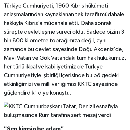
Türkiye Cumhuriyeti, 1960 Kıbrıs hükümeti
anlaşmalarından kaynaklanan tek taraflı müdahale
hakkıyla Kıbrıs’a müdahale etti. Daha sonraki
süreçte devletleşme süreci oldu. Sadece bizim 3
bin 800 kilometre toprağımıza değil, aynı
zamanda bu devlet sayesinde Doğu Akdeniz’de,
Mavi Vatan ve Gök Vatandaki tüm hak hukukumuz,
her türlü ikbal ve kabiliyetimiz de Türkiye
Cumhuriyetiyle işbirliği içerisinde bu bölgedeki
etkinliğimizi ve milli varlığımızı KKTC sayesinde
güçlendirdik" diye konuştu.
"Sen kimsin be adam"