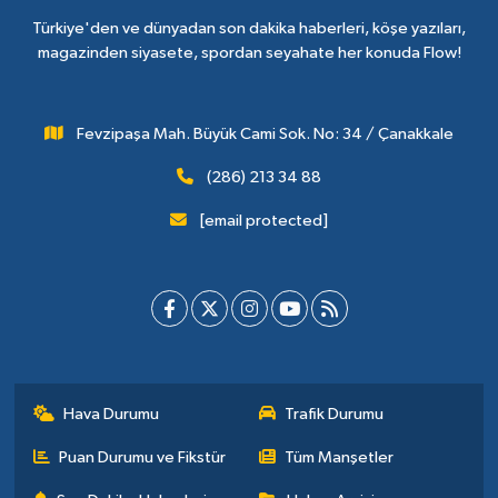
Türkiye'den ve dünyadan son dakika haberleri, köşe yazıları,
magazinden siyasete, spordan seyahate her konuda Flow!
Fevzipaşa Mah. Büyük Cami Sok. No: 34 / Çanakkale
(286) 213 34 88
[email protected]
Hava Durumu
Trafik Durumu
Puan Durumu ve Fikstür
Tüm Manşetler