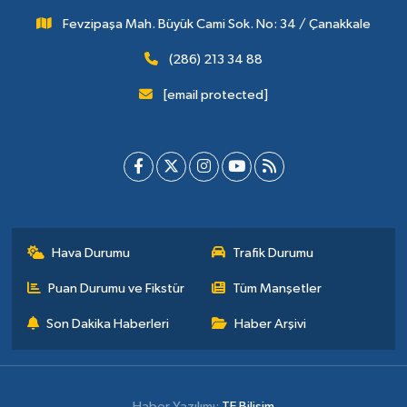
Fevzipaşa Mah. Büyük Cami Sok. No: 34 / Çanakkale
(286) 213 34 88
[email protected]
Hava Durumu
Trafik Durumu
Puan Durumu ve Fikstür
Tüm Manşetler
Son Dakika Haberleri
Haber Arşivi
Haber Yazılımı:
TE Bilişim