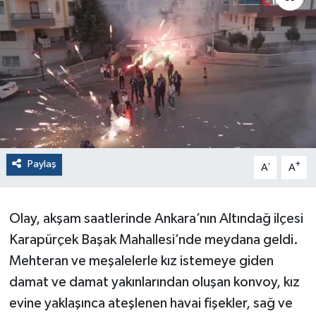
Paylaş
-
+
A
A
Olay, akşam saatlerinde Ankara’nın Altındağ ilçesi
Karapürçek Başak Mahallesi’nde meydana geldi.
Mehteran ve meşalelerle kız istemeye giden
damat ve damat yakınlarından oluşan konvoy, kız
evine yaklaşınca ateşlenen havai fişekler, sağ ve