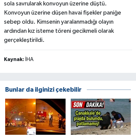
sola savrularak konvoyun üzerine düştü.
Konvoyun üzerine düşen havai fişekler paniğe
sebep oldu. Kimsenin yaralanmadığı olayın
ardından kız isteme töreni gecikmeli olarak
gerçekleştirildi.
Kaynak:
İHA
Bunlar da ilginizi çekebilir