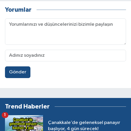
Yorumlar
Gönder
Trend Haberler
1
Çanakkale’de geleneksel panayır
başlıyor, 4 gün sürecek!