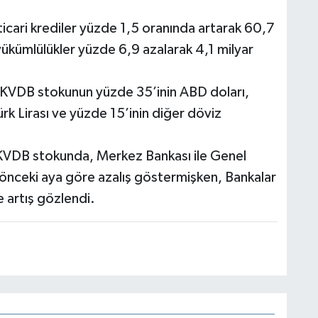
ticari krediler yüzde 1,5 oranında artarak 60,7
 yükümlülükler yüzde 6,9 azalarak 4,1 milyar
KVDB stokunun yüzde 35’inin ABD doları,
k Lirası ve yüzde 15’inin diğer döviz
e KVDB stokunda, Merkez Bankası ile Genel
önceki aya göre azalış göstermişken, Bankalar
 artış gözlendi.