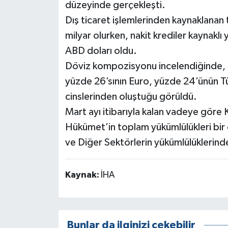
düzeyinde gerçekleşti.
Dış ticaret işlemlerinden kaynaklanan 
milyar olurken, nakit krediler kaynaklı
ABD doları oldu.
Döviz kompozisyonu incelendiğinde, 
yüzde 26’sının Euro, yüzde 24’ünün Tür
cinslerinden oluştuğu görüldü.
Mart ayı itibarıyla kalan vadeye gör
Hükümet’in toplam yükümlülükleri bir 
ve Diğer Sektörlerin yükümlülüklerinde
Kaynak:
İHA
Bunlar da ilginizi çekebilir