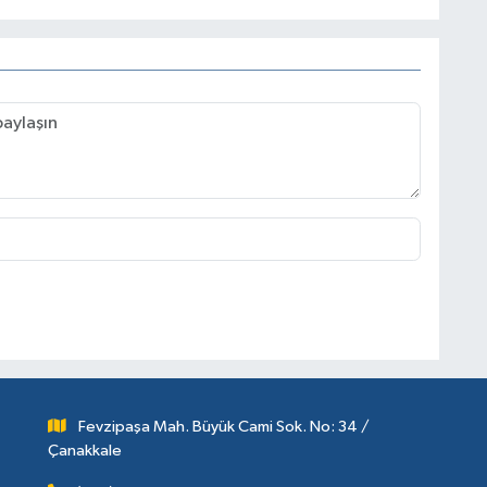
Fevzipaşa Mah. Büyük Cami Sok. No: 34 /
Çanakkale