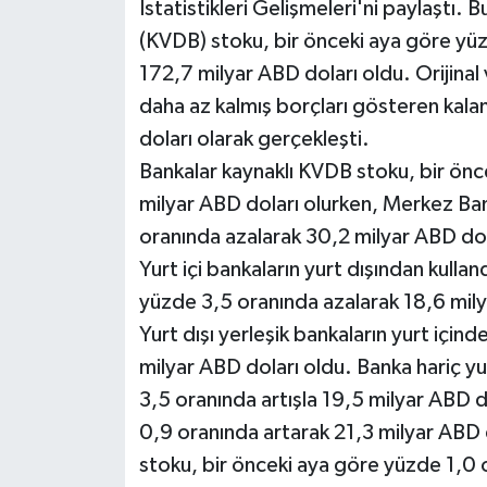
İstatistikleri Gelişmeleri'ni paylaştı. 
(KVDB) stoku, bir önceki aya göre yüzd
172,7 milyar ABD doları oldu. Orijinal
daha az kalmış borçları gösteren ka
doları olarak gerçekleşti.
Bankalar kaynaklı KVDB stoku, bir önc
milyar ABD doları olurken, Merkez Ban
oranında azalarak 30,2 milyar ABD dol
Yurt içi bankaların yurt dışından kulland
yüzde 3,5 oranında azalarak 18,6 mily
Yurt dışı yerleşik bankaların yurt için
milyar ABD doları oldu. Banka hariç yu
3,5 oranında artışla 19,5 milyar ABD 
0,9 oranında artarak 21,3 milyar ABD 
stoku, bir önceki aya göre yüzde 1,0 