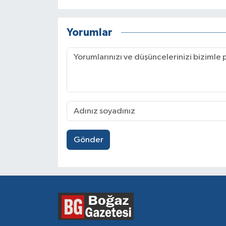
Yorumlar
Gönder