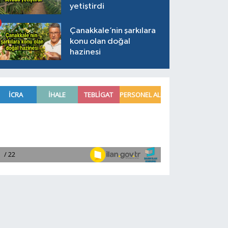
yetiştirdi
Çanakkale’nin şarkılara
konu olan doğal
hazinesi