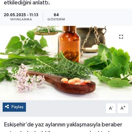
etkilediğini anlattı.
20.05.2025 - 11:13
64
YAYINLANMA
GÖSTERIM
Paylaş
-
+
A
A
Eskişehir’de yaz aylarının yaklaşmasıyla beraber