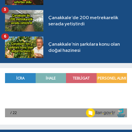
5
Çanakkale’de 200 metrekarelik
serada yetiştirdi
6
Çanakkale’nin şarkılara konu olan
doğal hazinesi