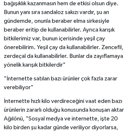
bağışıklık kazanmasın hem de etkisi olsun diye.
Bunun yanı sıra sandaloz sakızı vardır, şu an
gündemde, onunla beraber elma sirkesiyle
beraber eritip de kullanabilirler. Ayrıca karışık
bitkilerimiz var, bunun içerisinde yeşil çay
önerebilirim. Yeşil çay da kullanabilirler. Zencefil,
zerdeçal da kullanabilirler. Bunlar da zayıflamaya
yönelik karışık bitkilerdir"
"İnternette satılan bazı ürünler çok fazla zarar
verebiliyor"
İnternette hızlı kilo verdireceğini vaat eden bazı
ürünlerin zararlı olduğu konusunda konuşan aktar
Ağılönü, "Sosyal medya ve internette, işte 20
kilo birden şu kadar günde veriliyor diyorlarsa,