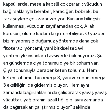
kapsüllerde, mesela kapsül çok zararlı; vücudun
bağırsaklarıyla beraber, karaciğer, böbrek, bu
tarz şeylere çok zarar veriyor. Bunların bilinçsiz
kullanması, vücudun zayıflamadan çok, Allah
korusun, ölüme kadar da götürebiliyor. O yüzden
bizim yapmış olduğumuz yöntemde daha çok
fitoterapi yöntemi, yani bitkisel tedavi
yöntemiyle insanlara tavsiyede bulunuyoruz. Şu
an gündemde çiya tohumu diye bir tohum var.
Çiya tohumuyla beraber keten tohumu. Hem
keten tohumu, bu omega 3, yani vücudun omega
3 eksikliğini de gidermiş oluyor. Hem aynı
zamanda bağırsaklarını da çalıştırarak yavaş yavaş
vücuttaki yağ oranını azalttığı gibi aynı zamanda
da bağırsakları çalıştırmış oluyor" şeklinde