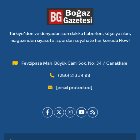
Türkiye'den ve dünyadan son dakika haberleri, köşe yazıları,
magazinden siyasete, spordan seyahate her konuda Flow!
Fevzipaşa Mah. Büyük Cami Sok. No: 34 / Çanakkale
(286) 213 34 88
[email protected]