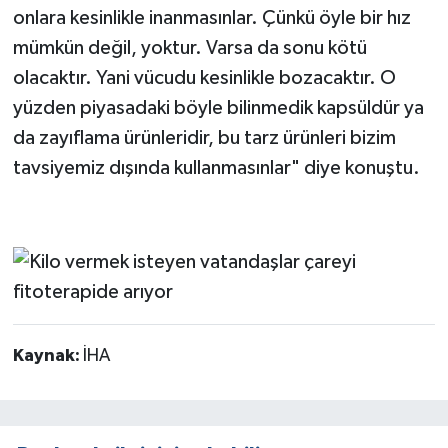
onlara kesinlikle inanmasınlar. Çünkü öyle bir hız
mümkün değil, yoktur. Varsa da sonu kötü
olacaktır. Yani vücudu kesinlikle bozacaktır. O
yüzden piyasadaki böyle bilinmedik kapsüldür ya
da zayıflama ürünleridir, bu tarz ürünleri bizim
tavsiyemiz dışında kullanmasınlar" diye konuştu.
Kaynak:
İHA