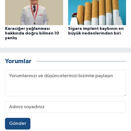
Karaciğer yağlanması
Sigara implant kaybının en
hakkında doğru bilinen 10
büyük nedenlerinden biri
yanlış
Yorumlar
Gönder