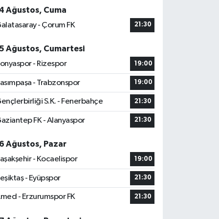
4 Ağustos, Cuma
alatasaray - Çorum FK
21:30
5 Ağustos, Cumartesi
onyaspor - Rizespor
19:00
asımpaşa - Trabzonspor
19:00
ençlerbirliği S.K. - Fenerbahçe
21:30
aziantep FK - Alanyaspor
21:30
6 Ağustos, Pazar
aşakşehir - Kocaelispor
19:00
eşiktaş - Eyüpspor
21:30
med - Erzurumspor FK
21:30