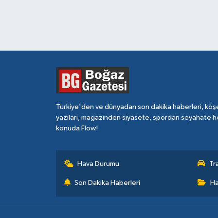
Türkiye'den ve dünyadan son dakika haberleri, köş
yazıları, magazinden siyasete, spordan seyahate h
konuda Flow!
Hava Durumu
Tr
Son Dakika Haberleri
Ha