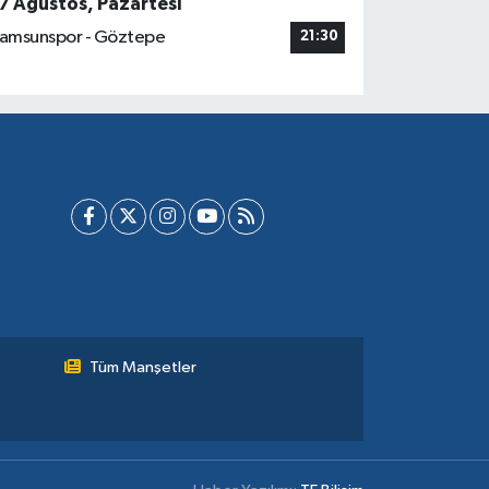
7 Ağustos, Pazartesi
amsunspor - Göztepe
21:30
Tüm Manşetler