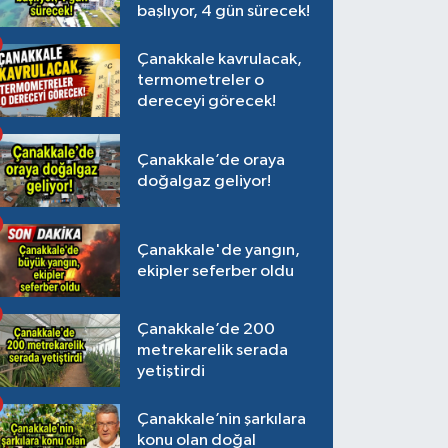
başlıyor, 4 gün sürecek!
Çanakkale kavrulacak,
termometreler o
dereceyi görecek!
Çanakkale’de oraya
doğalgaz geliyor!
Çanakkale'de yangın,
ekipler seferber oldu
Çanakkale’de 200
metrekarelik serada
yetiştirdi
Çanakkale’nin şarkılara
konu olan doğal