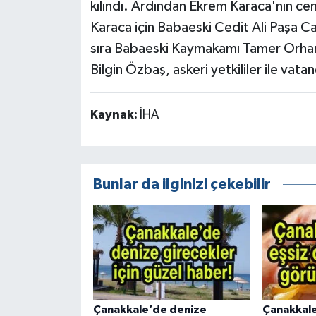
kılındı. Ardından Ekrem Karaca'nın cen
Karaca için Babaeski Cedit Ali Paşa Ca
sıra Babaeski Kaymakamı Tamer Orhan, 
Bilgin Özbaş, askeri yetkililer ile vatan
Kaynak:
İHA
Bunlar da ilginizi çekebilir
Çanakkale’de denize
Çanakkale