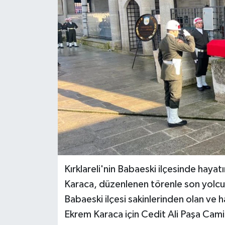
Kırklareli'nin Babaeski ilçesinde haya
Karaca, düzenlenen törenle son yolcu
Babaeski ilçesi sakinlerinden olan ve 
Ekrem Karaca için Cedit Ali Paşa Cami