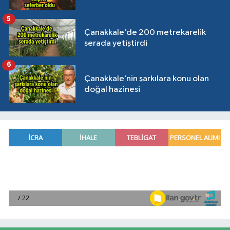
5
Çanakkale’de 200 metrekarelik
serada yetiştirdi
6
Çanakkale’nin şarkılara konu olan
doğal hazinesi