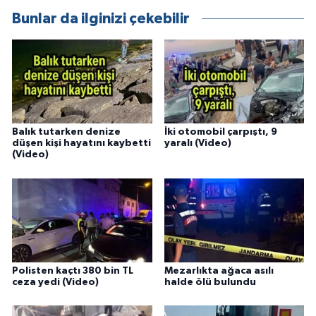
Bunlar da ilginizi çekebilir
Balık tutarken denize
İki otomobil çarpıştı, 9
düşen kişi hayatını kaybetti
yaralı (Video)
(Video)
Polisten kaçtı 380 bin TL
Mezarlıkta ağaca asılı
ceza yedi (Video)
halde ölü bulundu