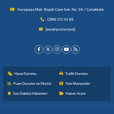
Fevzipaşa Mah. Büyük Cami Sok. No: 34 / Çanakkale
(286) 213 34 88
[email protected]
Hava Durumu
Trafik Durumu
Puan Durumu ve Fikstür
Tüm Manşetler
Son Dakika Haberleri
Haber Arşivi