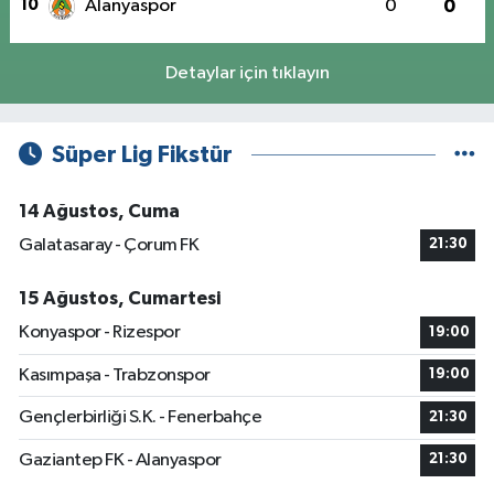
10
Alanyaspor
0
0
Detaylar için tıklayın
Süper Lig Fikstür
14 Ağustos, Cuma
Galatasaray - Çorum FK
21:30
15 Ağustos, Cumartesi
Konyaspor - Rizespor
19:00
Kasımpaşa - Trabzonspor
19:00
Gençlerbirliği S.K. - Fenerbahçe
21:30
Gaziantep FK - Alanyaspor
21:30