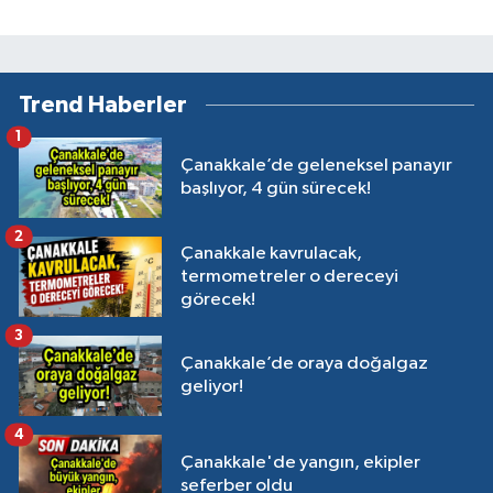
Trend Haberler
1
Çanakkale’de geleneksel panayır
başlıyor, 4 gün sürecek!
2
Çanakkale kavrulacak,
termometreler o dereceyi
görecek!
3
Çanakkale’de oraya doğalgaz
geliyor!
4
Çanakkale'de yangın, ekipler
seferber oldu