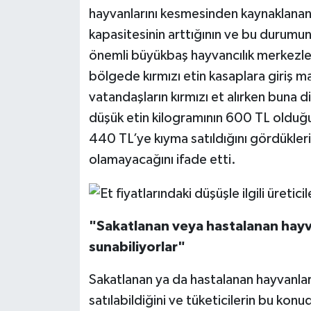
hayvanlarını kesmesinden kaynaklanan d
kapasitesinin arttığının ve bu durumun 
önemli büyükbaş hayvancılık merkezleri
bölgede kırmızı etin kasaplara giriş m
vatandaşların kırmızı et alırken buna 
düşük etin kilogramının 600 TL olduğ
440 TL’ye kıyma satıldığını gördükler
olamayacağını ifade etti.
"Sakatlanan veya hastalanan hayva
sunabiliyorlar"
Sakatlanan ya da hastalanan hayvanları
satılabildiğini ve tüketicilerin bu konu