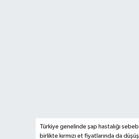
Türkiye genelinde şap hastalığı sebebi
birlikte kırmızı et fiyatlarında da düş