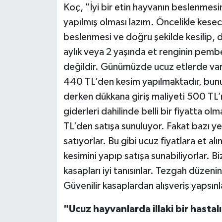
Koç, "İyi bir etin hayvanın beslenmes
yapılmış olması lazım. Öncelikle kesec
beslenmesi ve doğru şekilde kesilip, d
aylık veya 2 yaşında et renginin pembe 
değildir. Günümüzde ucuz etlerde var
440 TL’den kesim yapılmaktadır, bunun
derken dükkana giriş maliyeti 500 TL’
giderleri dahilinde belli bir fiyatta 
TL’den satışa sunuluyor. Fakat bazı ye
satıyorlar. Bu gibi ucuz fiyatlara et 
kesimini yapıp satışa sunabiliyorlar. 
kasapları iyi tanısınlar. Tezgah düzenin
Güvenilir kasaplardan alışveriş yapsınl
"Ucuz hayvanlarda illaki bir hastal