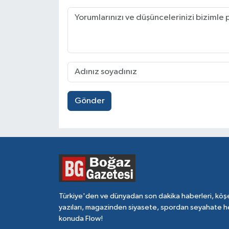
Gönder
Türkiye'den ve dünyadan son dakika haberleri, köş
yazıları, magazinden siyasete, spordan seyahate h
konuda Flow!