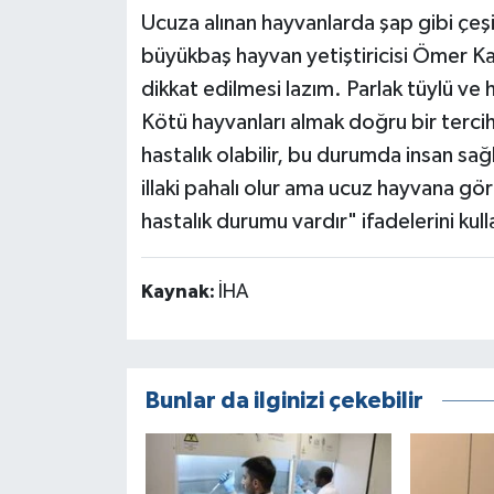
Ucuza alınan hayvanlarda şap gibi çeşit
büyükbaş hayvan yetiştiricisi Ömer Ka
dikkat edilmesi lazım. Parlak tüylü ve 
Kötü hayvanları almak doğru bir tercih
hastalık olabilir, bu durumda insan sağ
illaki pahalı olur ama ucuz hayvana göre
hastalık durumu vardır" ifadelerini kull
Kaynak:
İHA
Bunlar da ilginizi çekebilir