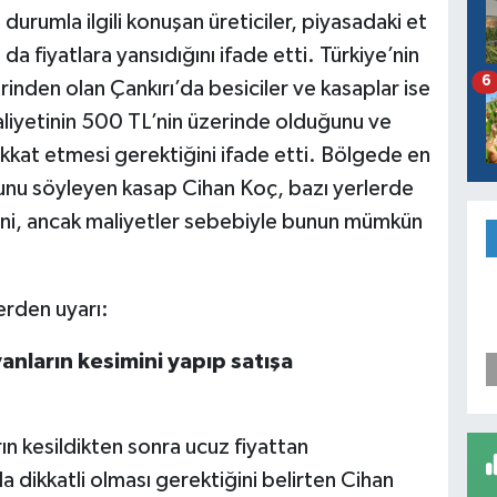
urumla ilgili konuşan üreticiler, piyasadaki et
da fiyatlara yansıdığını ifade etti. Türkiye’nin
6
nden olan Çankırı’da besiciler ve kasaplar ise
aliyetinin 500 TL’nin üzerinde olduğunu ve
dikkat etmesi gerektiğini ifade etti. Bölgede en
unu söyleyen kasap Cihan Koç, bazı yerlerde
ini, ancak maliyetler sebebiyle bunun mümkün
nların kesimini yapıp satışa
n kesildikten sonra ucuz fiyattan
da dikkatli olması gerektiğini belirten Cihan