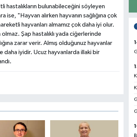
li hastalıkların bulunabileceğini söyleyen
ra ise, "Hayvan alırken hayvanın sağlığına çok
hareketli hayvanları almamız çok daha iyi olur.
 olmaz. Şap hastalıklı yada ciğerlerinde
1
lığına zarar verir. Almış olduğunuz hayvanlar
 daha iyidir. Ucuz hayvanlarda illaki bir
G
andı.
1
K
K
G
G
1
B