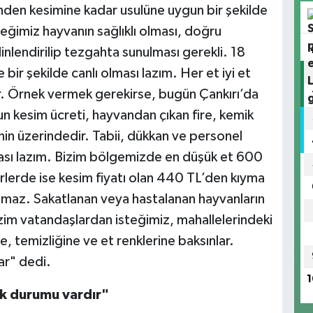
inden kesimine kadar usulüne uygun bir şekilde
eğimiz hayvanın sağlıklı olması, doğru
inlendirilip tezgahta sunulması gerekli. 18
bir şekilde canlı olması lazım. Her et iyi et
. Örnek vermek gerekirse, bugün Çankırı’da
 kesim ücreti, hayvandan çıkan fire, kemik
nin üzerindedir. Tabii, dükkan ve personel
olması lazım. Bizim bölgemizde en düşük et 600
rlerde ise kesim fiyatı olan 440 TL’den kıyma
alınmaz. Sakatlanan veya hastalanan hayvanların
Bizim vatandaşlardan isteğimiz, mahallelerindeki
e, temizliğine ve et renklerine baksınlar.
ar" dedi.
1
ık durumu vardır"