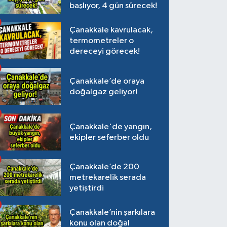
başlıyor, 4 gün sürecek!
Çanakkale kavrulacak,
termometreler o
dereceyi görecek!
Çanakkale’de oraya
doğalgaz geliyor!
Çanakkale'de yangın,
ekipler seferber oldu
Çanakkale’de 200
metrekarelik serada
yetiştirdi
Çanakkale’nin şarkılara
konu olan doğal