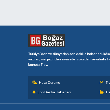
Türkiye'den ve dünyadan son dakika haberleri, köş
yazıları, magazinden siyasete, spordan seyahate h
konuda Flow!
Hava Durumu
Tr
Son Dakika Haberleri
Ha