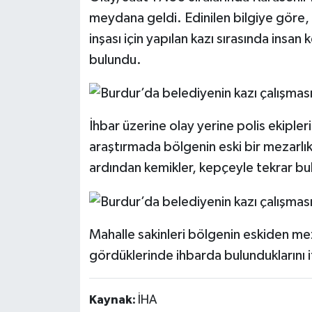
meydana geldi. Edinilen bilgiye göre, 
inşası için yapılan kazı sırasında insa
bulundu.
İhbar üzerine olay yerine polis ekipleri
araştırmada bölgenin eski bir mezarlık
ardından kemikler, kepçeyle tekrar bu
Mahalle sakinleri bölgenin eskiden mez
gördüklerinde ihbarda bulunduklarını ifa
Kaynak:
İHA