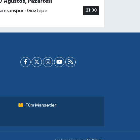
7 Ağustos, Pazartesi
amsunspor - Göztepe
21:30
Tüm Manşetler