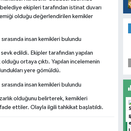
belediye ekipleri tarafından istinat duvarı
n kemiği olduğu değerlendirilen kemikler
 sevk edildi. Ekipler tarafından yapılan
 olduğu ortaya çıktı. Yapılan incelemenin
lundukları yere gömüldü.
arlık olduğunu belirterek, kemikleri
de ettiler. Olayla ilgili tahkikat başlatıldı.