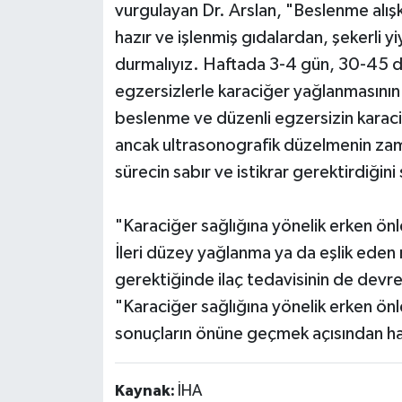
vurgulayan Dr. Arslan, "Beslenme alışka
hazır ve işlenmiş gıdalardan, şekerli 
durmalıyız. Haftada 3-4 gün, 30-45 d
egzersizlerle karaciğer yağlanmasının 
beslenme ve düzenli egzersizin karaciğ
ancak ultrasonografik düzelmenin zama
sürecin sabır ve istikrar gerektirdiğini
"Karaciğer sağlığına yönelik erken ön
İleri düzey yağlanma ya da eşlik eden r
gerektiğinde ilaç tedavisinin de devre
"Karaciğer sağlığına yönelik erken önle
sonuçların önüne geçmek açısından haya
Kaynak:
İHA