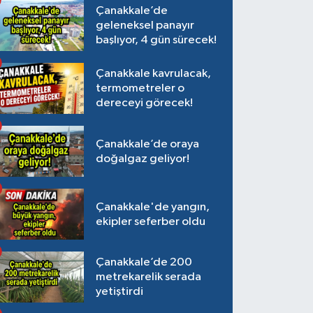
Çanakkale’de
geleneksel panayır
başlıyor, 4 gün sürecek!
Çanakkale kavrulacak,
termometreler o
dereceyi görecek!
Çanakkale’de oraya
doğalgaz geliyor!
Çanakkale'de yangın,
ekipler seferber oldu
Çanakkale’de 200
metrekarelik serada
yetiştirdi