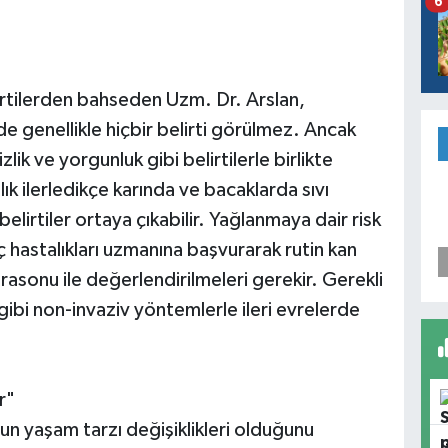
6
rtilerden bahseden Uzm. Dr. Arslan,
de genellikle hiçbir belirti görülmez. Ancak
lik ve yorgunluk gibi belirtilerle birlikte
ık ilerledikçe karında ve bacaklarda sıvı
belirtiler ortaya çıkabilir. Yağlanmaya dair risk
 iç hastalıkları uzmanına başvurarak rutin kan
ltrasonu ile değerlendirilmeleri gerekir. Gerekli
ibi non-invaziv yöntemlerle ileri evrelerde
r"
un yaşam tarzı değişiklikleri olduğunu