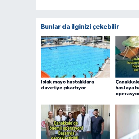
Bunlar da ilginizi çekebilir
Islak mayo hastalıklara
Çanakkale
davetiye çıkartıyor
hastaya b
operasyo