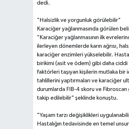
dedi.
"Halsizlik ve yorgunluk görülebilir"
Karaciğer yağlanmasında görülen beli
"Karaciğer yağlanmasının ilk evrelerin
ilerleyen dönemlerde karın ağrısı, halsiz
karaciğer enzimleri yükselebilir. Hastal
birikimi (asit ve ödem) gibi daha ciddi 
faktörleri taşıyan kişilerin mutlaka bir
tahlillerini yaptırmaları ve karaciğer u
durumlarda FIB-4 skoru ve Fibroscan g
takip edilebilir" şeklinde konuştu.
"Yaşam tarzı değişiklikleri uygulanabili
Hastalığın tedavisinde en temel unsur