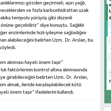
nlıklarımızı gözden geçirmeli; aşırı yağlı,
yiyeceklerden ve fazla karbonhidrattan uzak
akika tempolu yürüyüş gibi düzenli
önüne geçebiliriz" diye konuştu. Sağlıklı
er enzimlerinde hızlı iyileşme sağladığını
n alabileceğini belirten Uzm. Dr. Arslan, bu
 söyledi.
lem alınması hayati önem taşır"
isk faktörlerinin kontrol altına alınmasında
ye girebileceğini belirten Uzm. Dr. Arslan,
1
m almak, ileride karşılaşılabilecek kötü
ti önem taşır" ifadelerini kullandı.