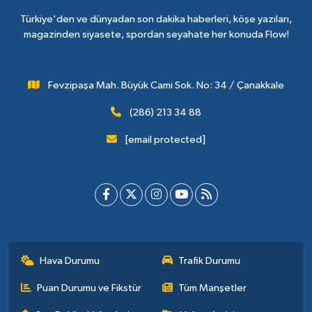
Türkiye'den ve dünyadan son dakika haberleri, köşe yazıları,
magazinden siyasete, spordan seyahate her konuda Flow!
Fevzipaşa Mah. Büyük Cami Sok. No: 34 / Çanakkale
(286) 213 34 88
[email protected]
Hava Durumu
Trafik Durumu
Puan Durumu ve Fikstür
Tüm Manşetler