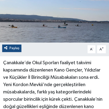
Paylaş
-
+
A
A
Çanakkale’de Okul Sporları faaliyet takvimi
kapsamında düzenlenen Kano Gençler, Yıldızlar
ve Küçükler İl Birinciliği Müsabakaları sona erdi.
Yeni Kordon Mevkii'nde gerçekleştirilen
müsabakalarda, farklı yaş kategorilerindeki
sporcular birincilik için kürek çekti. Çanakkale’nin
doğal güzellikleri eşliğinde düzenlenen kano