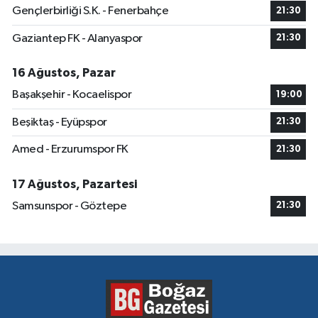
Gençlerbirliği S.K. - Fenerbahçe
21:30
Gaziantep FK - Alanyaspor
21:30
16 Ağustos, Pazar
Başakşehir - Kocaelispor
19:00
Beşiktaş - Eyüpspor
21:30
Amed - Erzurumspor FK
21:30
17 Ağustos, Pazartesi
Samsunspor - Göztepe
21:30