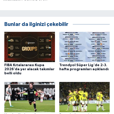
Bunlar da ilginizi çekebilir
FIBA Kıtalararası Kupa
Trendyol Süper Lig'de 2-3.
2026’da yer alacak takımlar
hafta programları açıklandı
belli oldu