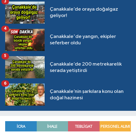
3
Çanakkale’de oraya doğalgaz
geliyor!
4
Çanakkale'de yangın, ekipler
seferber oldu
5
Çanakkale’de 200 metrekarelik
serada yetiştirdi
6
Çanakkale’nin şarkılara konu olan
doğal hazinesi