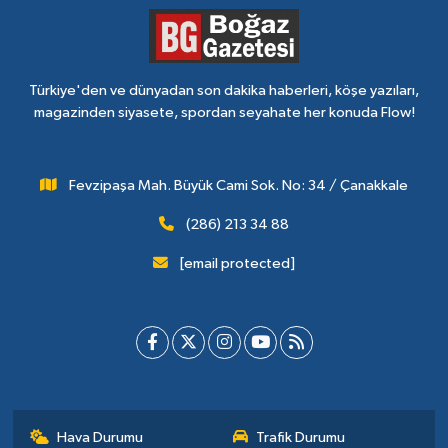
Türkiye'den ve dünyadan son dakika haberleri, köşe yazıları,
magazinden siyasete, spordan seyahate her konuda Flow!
Fevzipaşa Mah. Büyük Cami Sok. No: 34 / Çanakkale
(286) 213 34 88
[email protected]
Hava Durumu
Trafik Durumu