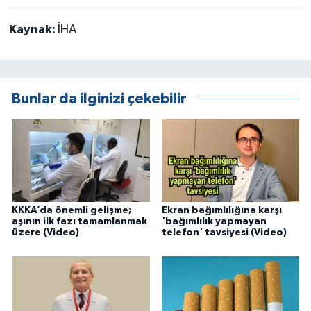
Kaynak:
İHA
Bunlar da ilginizi çekebilir
KKKA’da önemli gelişme;
Ekran bağımlılığına karşı
aşının ilk fazı tamamlanmak
'bağımlılık yapmayan
üzere (Video)
telefon' tavsiyesi (Video)