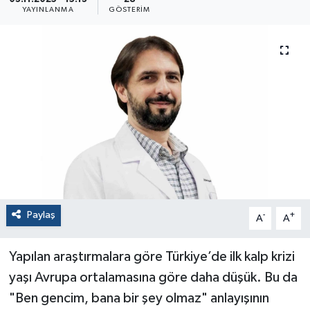
YAYINLANMA
GÖSTERIM
Paylaş
-
+
A
A
Yapılan araştırmalara göre Türkiye’de ilk kalp krizi
yaşı Avrupa ortalamasına göre daha düşük. Bu da
"Ben gencim, bana bir şey olmaz" anlayışının