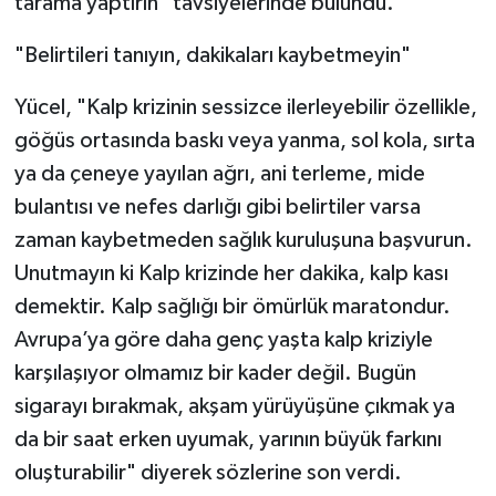
tarama yaptırın" tavsiyelerinde bulundu.
"Belirtileri tanıyın, dakikaları kaybetmeyin"
Yücel, "Kalp krizinin sessizce ilerleyebilir özellikle,
göğüs ortasında baskı veya yanma, sol kola, sırta
ya da çeneye yayılan ağrı, ani terleme, mide
bulantısı ve nefes darlığı gibi belirtiler varsa
zaman kaybetmeden sağlık kuruluşuna başvurun.
Unutmayın ki Kalp krizinde her dakika, kalp kası
demektir. Kalp sağlığı bir ömürlük maratondur.
Avrupa’ya göre daha genç yaşta kalp kriziyle
karşılaşıyor olmamız bir kader değil. Bugün
sigarayı bırakmak, akşam yürüyüşüne çıkmak ya
da bir saat erken uyumak, yarının büyük farkını
oluşturabilir" diyerek sözlerine son verdi.