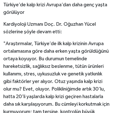
Türkiye’de kalp krizi Avrupa’dan daha genç yaşta
görülüyor
Kardiyoloji Uzmanı Doç. Dr. Oğuzhan Yücel
sözlerine şöyle devam etti:
"Araştırmalar, Türkiye’de ilk kalp krizinin Avrupa
ortalamasına göre daha erken yaşta görüldüğünü
ortaya koyuyor. Bu durumun temelinde
hareketsizlik, sağlıksız beslenme, tütün ürünleri
kullanımı, stres, uykusuzluk ve genetik yatkınlık
gibi faktörler yer alıyor. Otuz yaşında kalp krizi
olur mu? Evet, oluyor. Polikliniğimde artık 30’lu,
hatta 20’li yaşlarda kalp krizi geçiren hastalarla
daha sık karşılaşıyorum. Bu cümleyi korkutmak için
kurmuyorum; tam tersine, kontrolün büyük