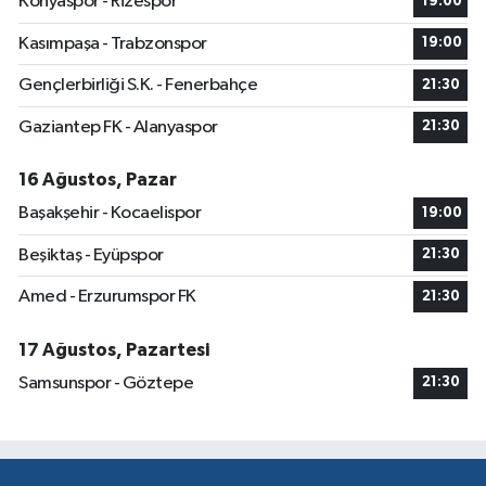
Konyaspor - Rizespor
19:00
Kasımpaşa - Trabzonspor
19:00
Gençlerbirliği S.K. - Fenerbahçe
21:30
Gaziantep FK - Alanyaspor
21:30
16 Ağustos, Pazar
Başakşehir - Kocaelispor
19:00
Beşiktaş - Eyüpspor
21:30
Amed - Erzurumspor FK
21:30
17 Ağustos, Pazartesi
Samsunspor - Göztepe
21:30