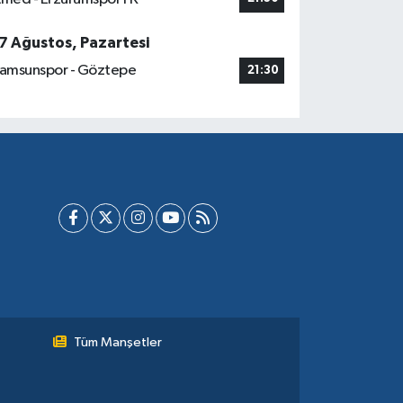
7 Ağustos, Pazartesi
amsunspor - Göztepe
21:30
Tüm Manşetler