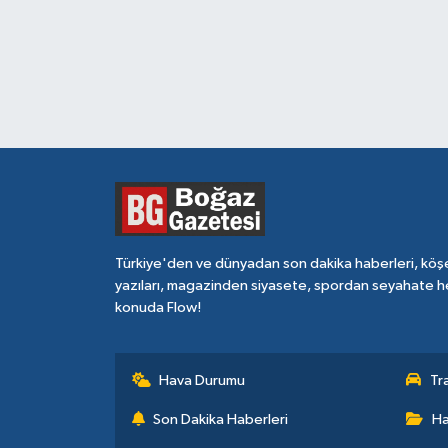
Türkiye'den ve dünyadan son dakika haberleri, köş
yazıları, magazinden siyasete, spordan seyahate h
konuda Flow!
Hava Durumu
Tr
Son Dakika Haberleri
Ha