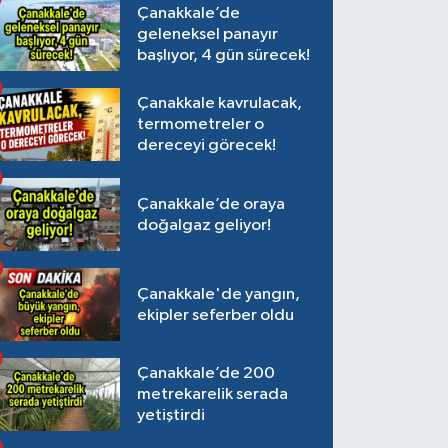
Çanakkale’de
geleneksel panayır
başlıyor, 4 gün sürecek!
Çanakkale kavrulacak,
termometreler o
dereceyi görecek!
Çanakkale’de oraya
doğalgaz geliyor!
Çanakkale'de yangın,
ekipler seferber oldu
Çanakkale’de 200
metrekarelik serada
yetiştirdi