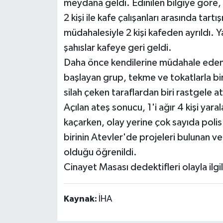
meydana geldi. Edinilen bilgiye göre, 
2 kişi ile kafe çalışanları arasında tartı
müdahalesiyle 2 kişi kafeden ayrıldı. Ya
şahıslar kafeye geri geldi.
Daha önce kendilerine müdahale eden i
başlayan grup, tekme ve tokatlarla bir
silah çeken taraflardan biri rastgele 
Açılan ateş sonucu, 1'i ağır 4 kişi yar
kaçarken, olay yerine çok sayıda polis
birinin Atevler'de projeleri bulunan v
olduğu öğrenildi.
Cinayet Masası dedektifleri olayla ilgil
Kaynak:
İHA