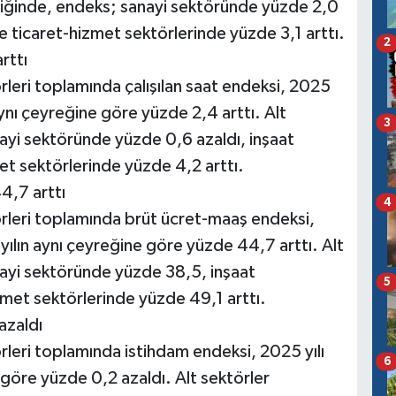
ndiğinde, endeks; sanayi sektöründe yüzde 2,0
e ticaret-hizmet sektörlerinde yüzde 3,1 arttı.
2
rttı
rleri toplamında çalışılan saat endeksi, 2025
 aynı çeyreğine göre yüzde 2,4 arttı. Alt
3
ayi sektöründe yüzde 0,6 azaldı, inşaat
t sektörlerinde yüzde 4,2 arttı.
4,7 arttı
4
örleri toplamında brüt ücret-maaş endeksi,
 yılın aynı çeyreğine göre yüzde 44,7 arttı. Alt
nayi sektöründe yüzde 38,5, inşaat
5
met sektörlerinde yüzde 49,1 arttı.
azaldı
rleri toplamında istihdam endeksi, 2025 yılı
6
 göre yüzde 0,2 azaldı. Alt sektörler