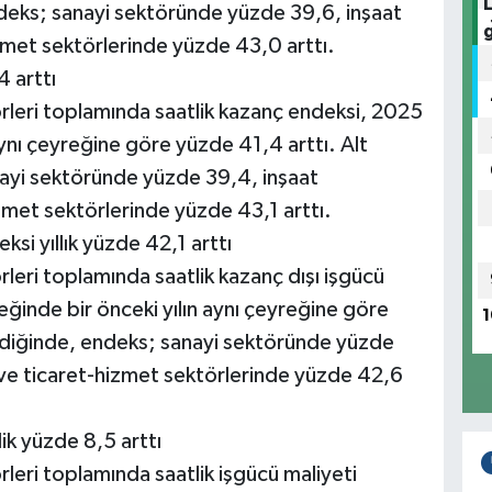
endeks; sanayi sektöründe yüzde 39,6, inşaat
met sektörlerinde yüzde 43,0 arttı.
4 arttı
örleri toplamında saatlik kazanç endeksi, 2025
 aynı çeyreğine göre yüzde 41,4 arttı. Alt
nayi sektöründe yüzde 39,4, inşaat
met sektörlerinde yüzde 43,1 arttı.
ksi yıllık yüzde 42,1 arttı
rleri toplamında saatlik kazanç dışı işgücü
reğinde bir önceki yılın aynı çeyreğine göre
1
endiğinde, endeks; sanayi sektöründe yüzde
ve ticaret-hizmet sektörlerinde yüzde 42,6
ik yüzde 8,5 arttı
rleri toplamında saatlik işgücü maliyeti