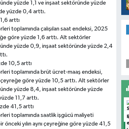
ründe yüzde 1,1 ve inşaat sektöründe yüzde
de yüzde 0,4 arttı.
1,6 arttı
rleri toplamında çalışılan saat endeksi, 2025
eğe göre yüzde 1,6 arttı. Alt sektörler
ründe yüzde 0,9, inşaat sektöründe yüzde 2,4
ttı.
de 10,5 arttı
örleri toplamında brüt ücret-maaş endeksi,
i çeyreğe göre yüzde 10,5 arttı. Alt sektörler
öründe yüzde 8,4, inşaat sektöründe yüzde
yüzde 11,7 arttı.
üzde 41,5 arttı
rleri toplamında saatlik işgücü maliyeti
bir önceki yılın aynı çeyreğine göre yüzde 41,5