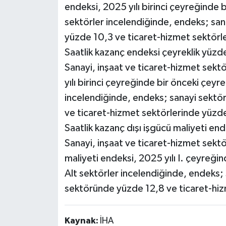
endeksi, 2025 yılı birinci çeyreğinde 
sektörler incelendiğinde, endeks; sa
yüzde 10,3 ve ticaret-hizmet sektörle
Saatlik kazanç endeksi çeyreklik yüzde
Sanayi, inşaat ve ticaret-hizmet sekt
yılı birinci çeyreğinde bir önceki çeyr
incelendiğinde, endeks; sanayi sektö
ve ticaret-hizmet sektörlerinde yüzde
Saatlik kazanç dışı işgücü maliyeti end
Sanayi, inşaat ve ticaret-hizmet sektö
maliyeti endeksi, 2025 yılı I. çeyreği
Alt sektörler incelendiğinde, endeks;
sektöründe yüzde 12,8 ve ticaret-hiz
Kaynak:
İHA