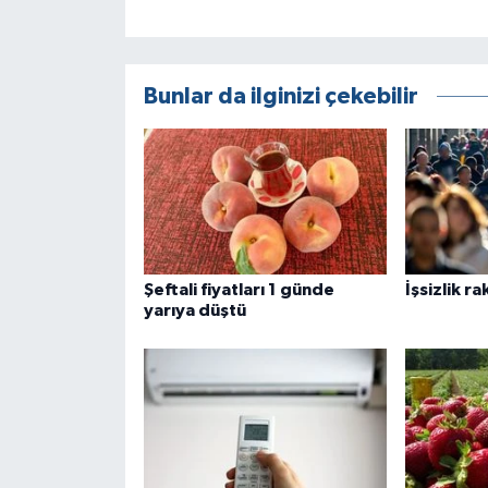
Bunlar da ilginizi çekebilir
Şeftali fiyatları 1 günde
İşsizlik r
yarıya düştü