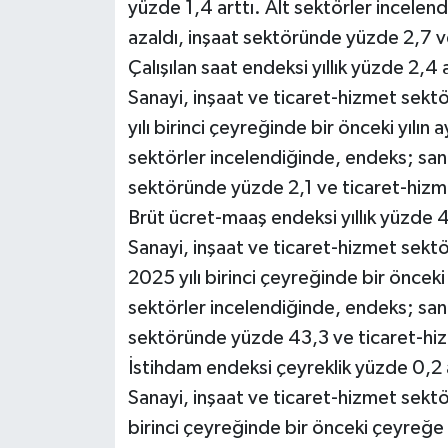
yüzde 1,4 arttı. Alt sektörler incele
azaldı, inşaat sektöründe yüzde 2,7 v
Çalışılan saat endeksi yıllık yüzde 2,4 a
Sanayi, inşaat ve ticaret-hizmet sektö
yılı birinci çeyreğinde bir önceki yılın
sektörler incelendiğinde, endeks; san
sektöründe yüzde 2,1 ve ticaret-hizme
Brüt ücret-maaş endeksi yıllık yüzde 4
Sanayi, inşaat ve ticaret-hizmet sekt
2025 yılı birinci çeyreğinde bir önceki
sektörler incelendiğinde, endeks; sa
sektöründe yüzde 43,3 ve ticaret-hiz
İstihdam endeksi çeyreklik yüzde 0,2 
Sanayi, inşaat ve ticaret-hizmet sektö
birinci çeyreğinde bir önceki çeyreğe