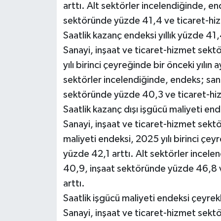
arttı. Alt sektörler incelendiğinde, 
sektöründe yüzde 41,4 ve ticaret-hiz
Saatlik kazanç endeksi yıllık yüzde 41,
Sanayi, inşaat ve ticaret-hizmet sekt
yılı birinci çeyreğinde bir önceki yılın
sektörler incelendiğinde, endeks; sa
sektöründe yüzde 40,3 ve ticaret-hiz
Saatlik kazanç dışı işgücü maliyeti ende
Sanayi, inşaat ve ticaret-hizmet sektö
maliyeti endeksi, 2025 yılı birinci çey
yüzde 42,1 arttı. Alt sektörler incel
40,9, inşaat sektöründe yüzde 46,8 
arttı.
Saatlik işgücü maliyeti endeksi çeyrekl
Sanayi, inşaat ve ticaret-hizmet sektö