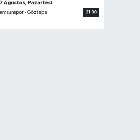
7 Ağustos, Pazartesi
amsunspor - Göztepe
21:30