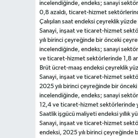
incelendiğinde, endeks; sanayi sektö
0,8 azaldı, ticaret-hizmet sektörlerin
Çalışılan saat endeksi çeyreklik yüzde 
Sanayi, inşaat ve ticaret-hizmet sektö
yılı birinci çeyreğinde bir önceki çeyr
incelendiğinde, endeks; sanayi sektö
ve ticaret-hizmet sektörlerinde 1,8 ar
Brüt ücret-maaş endeksi çeyreklik yüz
Sanayi, inşaat ve ticaret-hizmet sekt
2025 yılı birinci çeyreğinde bir öncek
incelendiğinde, endeks; sanayi sekt
12,4 ve ticaret-hizmet sektörlerinde 
Saatlik işgücü maliyeti endeksi yıllık y
Sanayi, inşaat ve ticaret-hizmet sektö
endeksi, 2025 yılı birinci çeyreğinde 