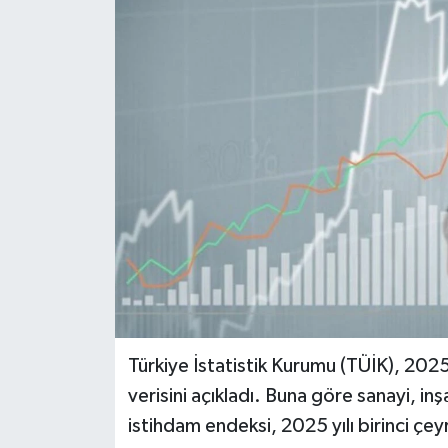
Türkiye İstatistik Kurumu (TÜİK), 2025 
verisini açıkladı. Buna göre sanayi, i
istihdam endeksi, 2025 yılı birinci çey