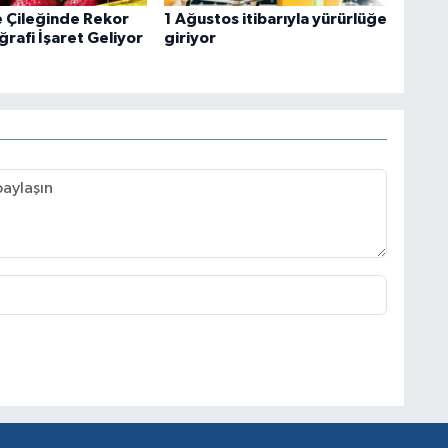
 Çileğinde Rekor
1 Ağustos itibarıyla yürürlüğe
rafi İşaret Geliyor
giriyor