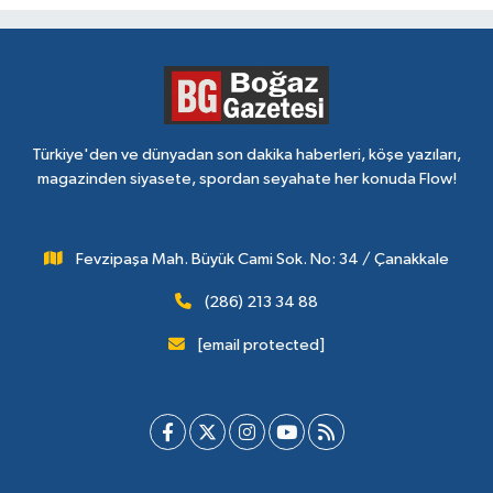
Türkiye'den ve dünyadan son dakika haberleri, köşe yazıları,
magazinden siyasete, spordan seyahate her konuda Flow!
Fevzipaşa Mah. Büyük Cami Sok. No: 34 / Çanakkale
(286) 213 34 88
[email protected]