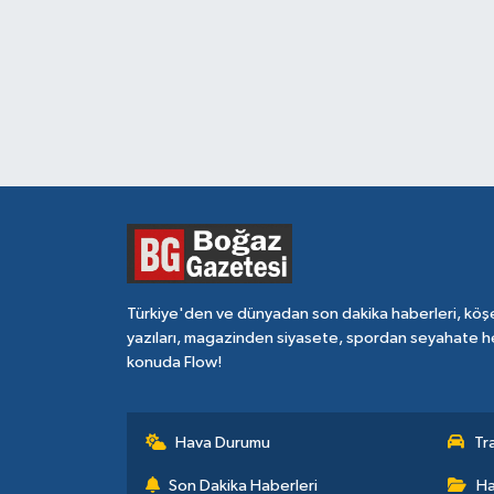
Türkiye'den ve dünyadan son dakika haberleri, köş
yazıları, magazinden siyasete, spordan seyahate h
konuda Flow!
Hava Durumu
Tr
Son Dakika Haberleri
Ha