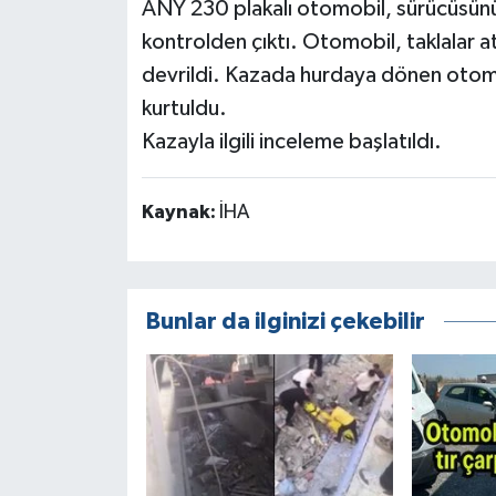
ANY 230 plakalı otomobil, sürücüsünü
kontrolden çıktı. Otomobil, taklalar a
devrildi. Kazada hurdaya dönen otom
kurtuldu.
Kazayla ilgili inceleme başlatıldı.
Kaynak:
İHA
Bunlar da ilginizi çekebilir