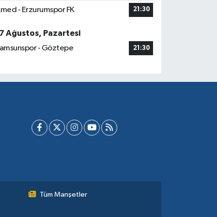
med - Erzurumspor FK
21:30
7 Ağustos, Pazartesi
amsunspor - Göztepe
21:30
Tüm Manşetler