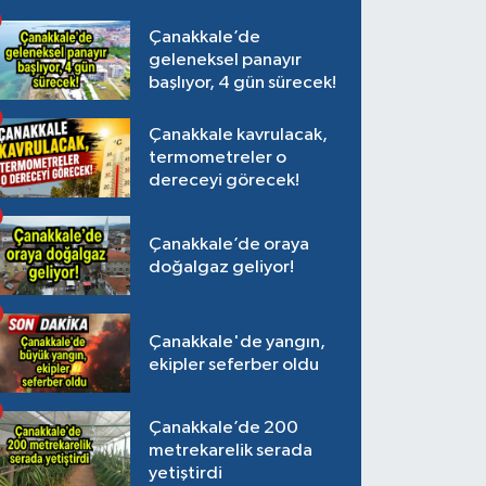
Çanakkale’de
geleneksel panayır
başlıyor, 4 gün sürecek!
Çanakkale kavrulacak,
termometreler o
dereceyi görecek!
Çanakkale’de oraya
doğalgaz geliyor!
Çanakkale'de yangın,
ekipler seferber oldu
Çanakkale’de 200
metrekarelik serada
yetiştirdi