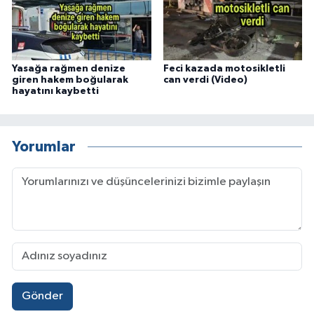
Yasağa rağmen denize
Feci kazada motosikletli
giren hakem boğularak
can verdi (Video)
hayatını kaybetti
Yorumlar
Gönder