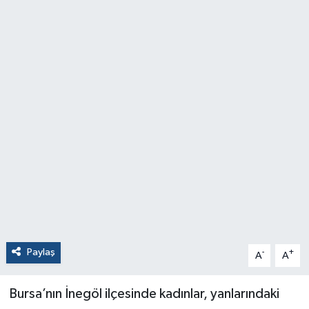
Paylaş
-
+
A
A
Bursa’nın İnegöl ilçesinde kadınlar, yanlarındaki