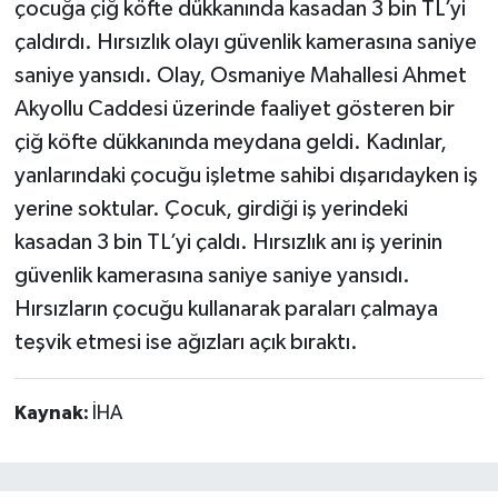
çocuğa çiğ köfte dükkanında kasadan 3 bin TL’yi
çaldırdı. Hırsızlık olayı güvenlik kamerasına saniye
saniye yansıdı. Olay, Osmaniye Mahallesi Ahmet
Akyollu Caddesi üzerinde faaliyet gösteren bir
çiğ köfte dükkanında meydana geldi. Kadınlar,
yanlarındaki çocuğu işletme sahibi dışarıdayken iş
yerine soktular. Çocuk, girdiği iş yerindeki
kasadan 3 bin TL’yi çaldı. Hırsızlık anı iş yerinin
güvenlik kamerasına saniye saniye yansıdı.
Hırsızların çocuğu kullanarak paraları çalmaya
teşvik etmesi ise ağızları açık bıraktı.
Kaynak:
İHA