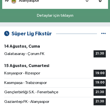
10
Alanyaspor
0
0
Detaylar için tıklayın
Süper Lig Fikstür
14 Ağustos, Cuma
Galatasaray - Çorum FK
21:30
15 Ağustos, Cumartesi
Konyaspor - Rizespor
19:00
Kasımpaşa - Trabzonspor
19:00
Gençlerbirliği S.K. - Fenerbahçe
21:30
Gaziantep FK - Alanyaspor
21:30