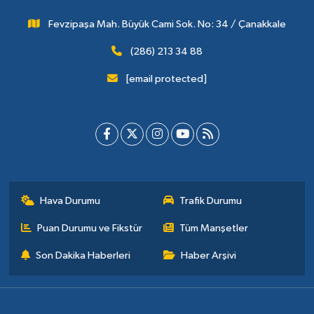
Fevzipaşa Mah. Büyük Cami Sok. No: 34 / Çanakkale
(286) 213 34 88
[email protected]
Hava Durumu
Trafik Durumu
Puan Durumu ve Fikstür
Tüm Manşetler
Son Dakika Haberleri
Haber Arşivi