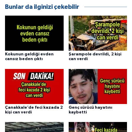
Bunlar da ilginizi çekebilir
Kokunun geldiği evden
Şarampole devrildi, 2 kişi
cansız beden çıktı
can verdi
Çanakkale’de feci kazada 2
Genç sürücü hayatını
kişi can verdi
kaybetti