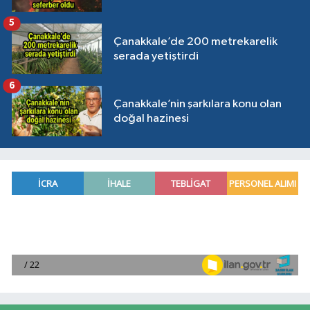
5
Çanakkale’de 200 metrekarelik
serada yetiştirdi
6
Çanakkale’nin şarkılara konu olan
doğal hazinesi