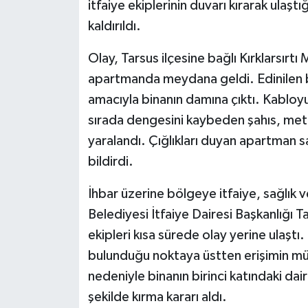
itfaiye ekiplerinin duvarı kırarak ulaşt
kaldırıldı.
Olay, Tarsus ilçesine bağlı Kırklarsırtı
apartmanda meydana geldi. Edinilen bi
amacıyla binanın damına çıktı. Kabloy
sırada dengesini kaybeden şahıs, met
yaralandı. Çığlıkları duyan apartman s
bildirdi.
İhbar üzerine bölgeye itfaiye, sağlık v
Belediyesi İtfaiye Dairesi Başkanlığı 
ekipleri kısa sürede olay yerine ulaştı.
bulunduğu noktaya üstten erişimin m
nedeniyle binanın birinci katındaki dair
şekilde kırma kararı aldı.