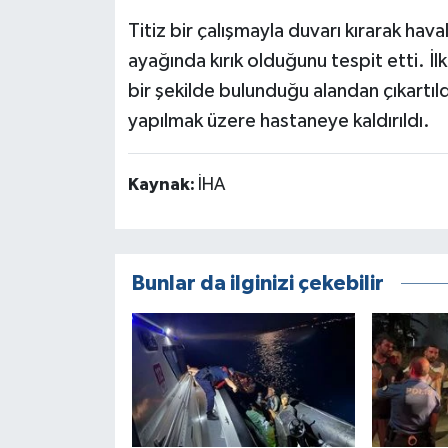
Titiz bir çalışmayla duvarı kırarak hav
ayağında kırık olduğunu tespit etti. İlk
bir şekilde bulunduğu alandan çıkartıld
yapılmak üzere hastaneye kaldırıldı.
Kaynak:
İHA
Bunlar da ilginizi çekebilir