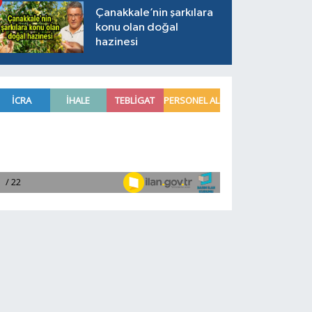
Çanakkale’nin şarkılara
konu olan doğal
hazinesi