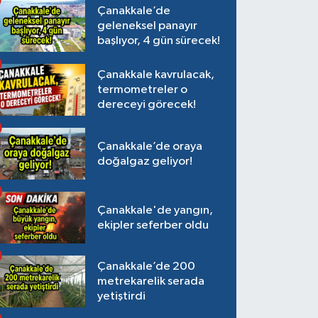
Çanakkale’de
geleneksel panayır
başlıyor, 4 gün sürecek!
Çanakkale kavrulacak,
termometreler o
dereceyi görecek!
Çanakkale’de oraya
doğalgaz geliyor!
Çanakkale'de yangın,
ekipler seferber oldu
Çanakkale’de 200
metrekarelik serada
yetiştirdi