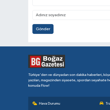
Gönder
Türkiye'den ve dünyadan son dakika haberleri, köş
yazıları, magazinden siyasete, spordan seyahate h
konuda Flow!
Hava Durumu
Tr