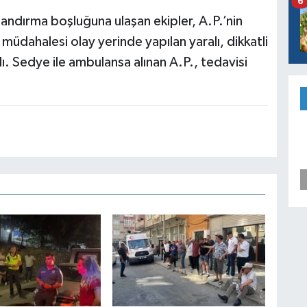
6
alandırma boşluğuna ulaşan ekipler, A.P.’nin
 müdahalesi olay yerinde yapılan yaralı, dikkatli
ı. Sedye ile ambulansa alınan A.P., tedavisi