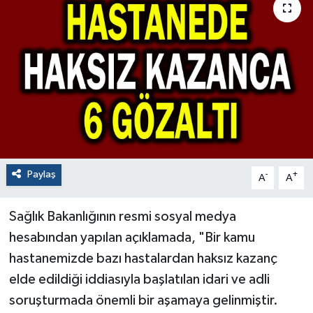
Paylaş
-
+
A
A
Sağlık Bakanlığının resmi sosyal medya
hesabından yapılan açıklamada, "Bir kamu
hastanemizde bazı hastalardan haksız kazanç
elde edildiği iddiasıyla başlatılan idari ve adli
soruşturmada önemli bir aşamaya gelinmiştir.