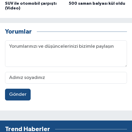
SUV ile otomobil çarpıştı
500 saman balyası kül oldu
(Video)
Yorumlar
Gönder
Trend Haberler