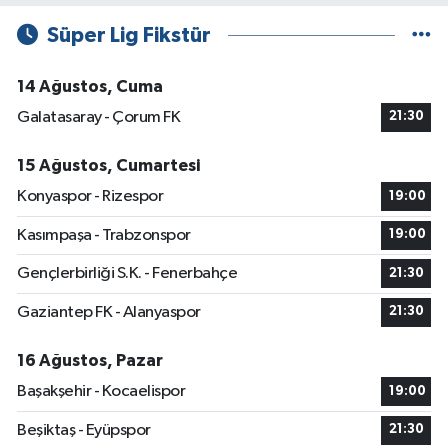
Süper Lig Fikstür
14 Ağustos, Cuma
Galatasaray - Çorum FK
21:30
15 Ağustos, Cumartesi
Konyaspor - Rizespor
19:00
Kasımpaşa - Trabzonspor
19:00
Gençlerbirliği S.K. - Fenerbahçe
21:30
Gaziantep FK - Alanyaspor
21:30
16 Ağustos, Pazar
Başakşehir - Kocaelispor
19:00
Beşiktaş - Eyüpspor
21:30