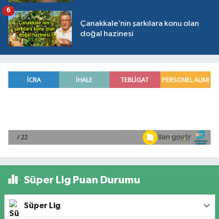
6
Çanakkale’nin şarkılara konu olan
doğal hazinesi
Süper Lig Puan Durumu
Süper Lig