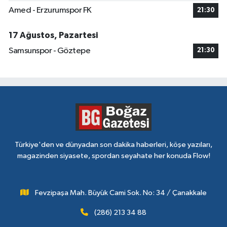
Amed - Erzurumspor FK
21:30
17 Ağustos, Pazartesi
Samsunspor - Göztepe
21:30
Türkiye'den ve dünyadan son dakika haberleri, köşe yazıları,
magazinden siyasete, spordan seyahate her konuda Flow!
Fevzipaşa Mah. Büyük Cami Sok. No: 34 / Çanakkale
(286) 213 34 88