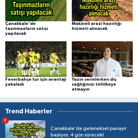
Çanakkale'de
Makineli arazi hazırlığı
taşınmazların satışı
hizmeti alınacak
yapılacak
Fenerbahçe tur için avantajı
Yazın serinlerken diş
yakaladı
sağlığınızı tehlikeye
atmayın
Trend Haberler
1
Çanakkale’de geleneksel panayır
başlıyor, 4 gün sürecek!