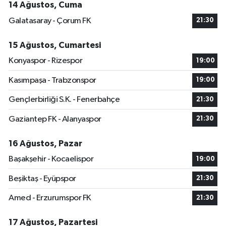
14 Ağustos, Cuma
Galatasaray - Çorum FK
21:30
15 Ağustos, Cumartesi
Konyaspor - Rizespor
19:00
Kasımpaşa - Trabzonspor
19:00
Gençlerbirliği S.K. - Fenerbahçe
21:30
Gaziantep FK - Alanyaspor
21:30
16 Ağustos, Pazar
Başakşehir - Kocaelispor
19:00
Beşiktaş - Eyüpspor
21:30
Amed - Erzurumspor FK
21:30
17 Ağustos, Pazartesi