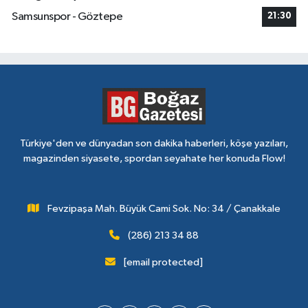
Samsunspor - Göztepe
21:30
Türkiye'den ve dünyadan son dakika haberleri, köşe yazıları,
magazinden siyasete, spordan seyahate her konuda Flow!
Fevzipaşa Mah. Büyük Cami Sok. No: 34 / Çanakkale
(286) 213 34 88
[email protected]