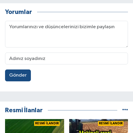
Yorumlar
Gönder
Resmi İlanlar
RESMİ İLANDIR
RESMİ İLANDIR