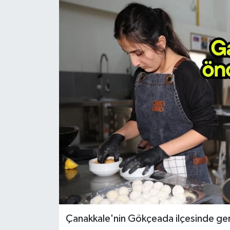
Çanakkale'nin Gökçeada ilçesinde gerç