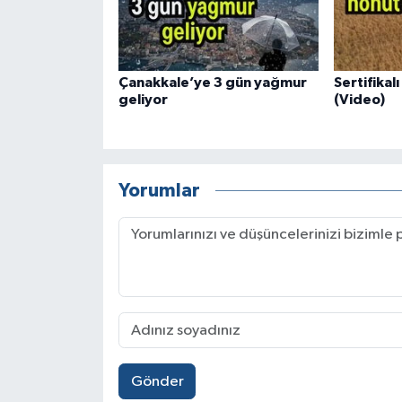
Çanakkale’ye 3 gün yağmur
Sertifikal
geliyor
(Video)
Yorumlar
Gönder