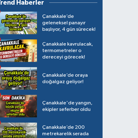
Trend Haberler
Çanakkale’de
geleneksel panayır
başlıyor, 4 gün sürecek!
Çanakkale kavrulacak,
termometreler o
dereceyi görecek!
Çanakkale’de oraya
doğalgaz geliyor!
Çanakkale'de yangın,
ekipler seferber oldu
Çanakkale’de 200
metrekarelik serada