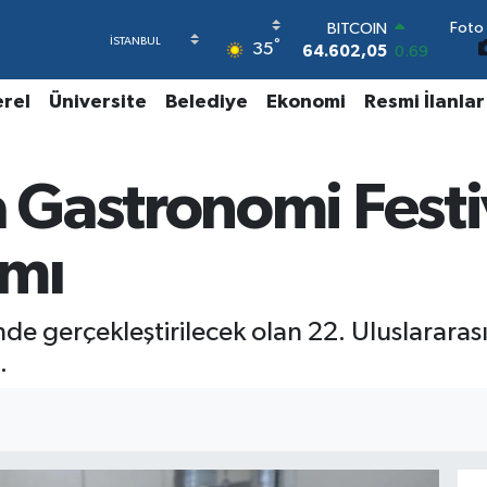
BITCOIN
Foto 
64.602,05
0.69
°
35
DOLAR
47,6006
0.06
erel
Üniversite
Belediye
Ekonomi
Resmi İlanlar
EURO
55,0250
0.02
STERLİN
64,2398
0.2
Gastronomi Festiv
GRAM ALTIN
6513.94
0.32
BİST100
amı
13.768
48
e gerçekleştirilecek olan 22. Uluslararası
.