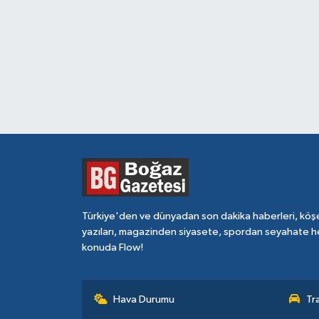
Türkiye'den ve dünyadan son dakika haberleri, köş
yazıları, magazinden siyasete, spordan seyahate h
konuda Flow!
Hava Durumu
Tr