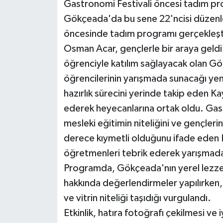
Gastronomi Festivali öncesi tadım pro
Gökçeada'da bu sene 22'ncisi düzenle
öncesinde tadım programı gerçekleşt
Osman Acar, gençlerle bir araya geldi
öğrenciyle katılım sağlayacak olan G
öğrencilerinin yarışmada sunacağı yeme
hazırlık sürecini yerinde takip eden
ederek heyecanlarına ortak oldu. Gast
mesleki eğitimin niteliğini ve gençler
derece kıymetli olduğunu ifade eden
öğretmenleri tebrik ederek yarışmada 
Programda, Gökçeada'nın yerel lezzet
hakkında değerlendirmeler yapılırken, 
ve vitrin niteliği taşıdığı vurgulandı.
Etkinlik, hatıra fotoğrafı çekilmesi ve 