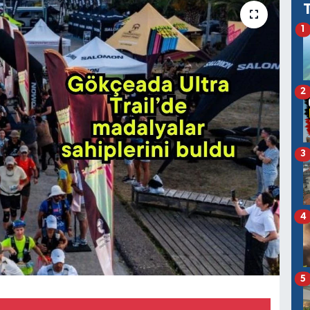
1
2
3
4
5