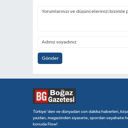
Gönder
Türkiye'den ve dünyadan son dakika haberleri, köş
yazıları, magazinden siyasete, spordan seyahate h
konuda Flow!