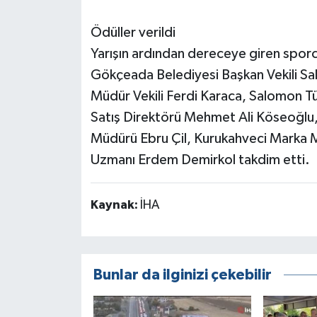
Ödüller verildi
Yarışın ardından dereceye giren sporcul
Gökçeada Belediyesi Başkan Vekili Sal
Müdür Vekili Ferdi Karaca, Salomon Tü
Satış Direktörü Mehmet Ali Köseoğlu
Müdürü Ebru Çil, Kurukahveci Marka 
Uzmanı Erdem Demirkol takdim etti.
Kaynak:
İHA
Bunlar da ilginizi çekebilir