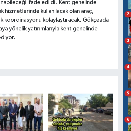
nabileceği ifade edildi. Kent genelinde
ek hizmetlerinde kullanılacak olan araç,
2
arak koordinasyonu kolaylaştıracak. Gökçeada
aya yönelik yatırımlarıyla kent genelinde
diyor.
3
4
5
6