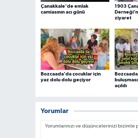
Çanakkale'de emlak
1903 Çana
camiasının acı günü
Derneği’n
ziyaret
Bozcaada’da çocuklar için
Bozcaada
yaz dolu dolu geçiyor
buluşması
açıldı
Yorumlar