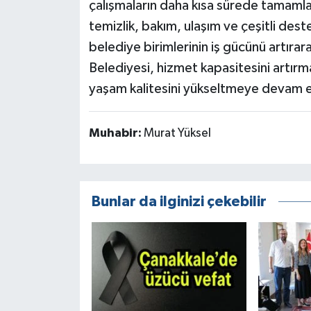
çalışmaların daha kısa sürede tamamla
temizlik, bakım, ulaşım ve çeşitli dest
belediye birimlerinin iş gücünü artır
Belediyesi, hizmet kapasitesini artırm
yaşam kalitesini yükseltmeye devam e
Muhabir:
Murat Yüksel
Bunlar da ilginizi çekebilir