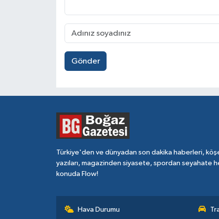
Gönder
Türkiye'den ve dünyadan son dakika haberleri, köş
yazıları, magazinden siyasete, spordan seyahate h
konuda Flow!
Hava Durumu
Tr