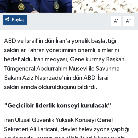
Paylaş
-
+
A
A
ABD ve İsrail'in dün İran'a yönelik başlattığı
saldırılar Tahran yönetiminin önemli isimlerini
hedef aldı. İran medyası, Genelkurmay Başkanı
Tümgeneral Abdurrahim Musevi ile Savunma
Bakanı Aziz Nasırzade'nin dün ABD-İsrail
saldırılarında öldürüldüğünü bildirdi.
"Geçici bir liderlik konseyi kurulacak"
İran Ulusal Güvenlik Yüksek Konseyi Genel
Sekreteri Ali Laricani, devlet televizyona yaptığı