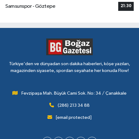
Samsunspor - Göztepe
21:30
Türkiye'den ve dünyadan son dakika haberleri, köşe yazıları,
magazinden siyasete, spordan seyahate her konuda Flow!
Fevzipaşa Mah. Büyük Cami Sok. No: 34 / Çanakkale
(286) 213 34 88
[email protected]