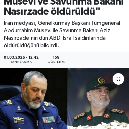
Musevi ve Savunma Bakanı
Nasırzade öldürüldü"
İran medyası, Genelkurmay Başkanı Tümgeneral
Abdurrahim Musevi ile Savunma Bakanı Aziz
Nasırzade'nin dün ABD-İsrail saldırılarında
öldürüldüğünü bildirdi.
01.03.2026 - 12:42
158
YAYINLANMA
GÖSTERIM