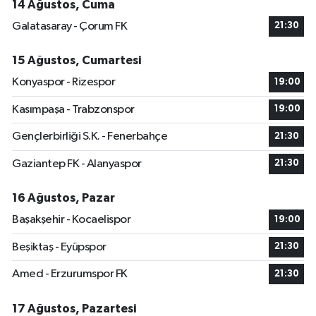
14 Ağustos, Cuma
Galatasaray - Çorum FK
21:30
15 Ağustos, Cumartesi
Konyaspor - Rizespor
19:00
Kasımpaşa - Trabzonspor
19:00
Gençlerbirliği S.K. - Fenerbahçe
21:30
Gaziantep FK - Alanyaspor
21:30
16 Ağustos, Pazar
Başakşehir - Kocaelispor
19:00
Beşiktaş - Eyüpspor
21:30
Amed - Erzurumspor FK
21:30
17 Ağustos, Pazartesi