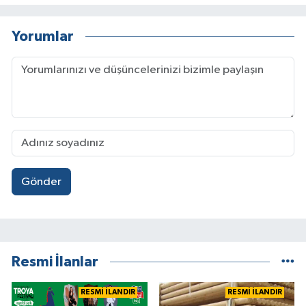
Yorumlar
Gönder
Resmi İlanlar
RESMİ İLANDIR
RESMİ İLANDIR