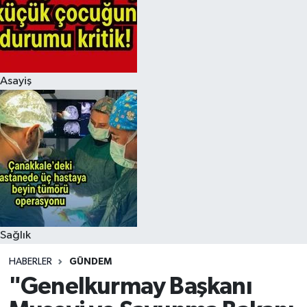
Asayiş
Sağlık
HABERLER
GÜNDEM
"Genelkurmay Başkanı