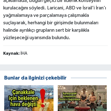
açıklamada, bugün geçici bir liderlik konseyinin
kurulacağını söyledi. Laricani, ABD ve İsrail'i İran'ı
yağmalamaya ve parçalamaya çalışmakla
suçlayarak, herhangi bir girişimde bulunmaları
halinde ayrılıkçı grupların sert bir karşılıkla
yüzleşeceği uyarısında bulundu.
Kaynak:
İHA
Bunlar da ilginizi çekebilir