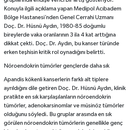
gruplarında endişe verici bir artış gösteriyor.
Konuyla ilgili açıklama yapan Medipol Acıbadem
Bölge Hastanesi’nden Genel Cerrahi Uzmanı
Doç. Dr. Hüsnü Aydın, 1980-85 doğumlu
bireylerde vaka oranlarının 3 ila 4 kat arttığına
dikkat çekti. Doç. Dr. Aydın, bu kanser türünde
erken teşhisin kritik rol oynadığını belirtti.
Nöroendokrin tümörler gençlerde daha sık
Apandis kökenli kanserlerin farklı alt tiplere
ayrıldığını dile getiren Doç. Dr. Hüsnü Aydın, klinik
pratikte en sık karşılaşılanların nöroendokrin
tümörler, adenokarsinomlar ve müsinöz tümörler
olduğunu söyledi. Bu gruplar arasında en sık
görülen nöroendokrin tümörlerin genellikle genç