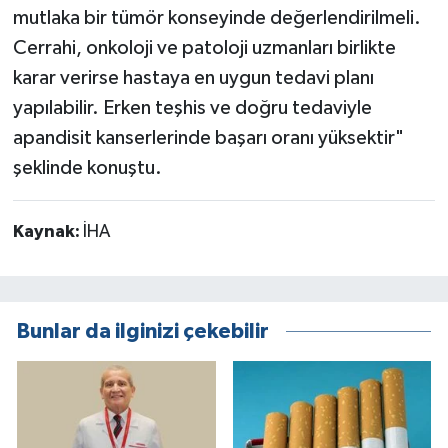
mutlaka bir tümör konseyinde değerlendirilmeli.
Cerrahi, onkoloji ve patoloji uzmanları birlikte
karar verirse hastaya en uygun tedavi planı
yapılabilir. Erken teşhis ve doğru tedaviyle
apandisit kanserlerinde başarı oranı yüksektir"
şeklinde konuştu.
Kaynak:
İHA
Bunlar da ilginizi çekebilir