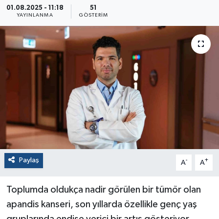
01.08.2025 - 11:18
51
YAYINLANMA
GÖSTERIM
Paylaş
-
+
A
A
Toplumda oldukça nadir görülen bir tümör olan
apandis kanseri, son yıllarda özellikle genç yaş