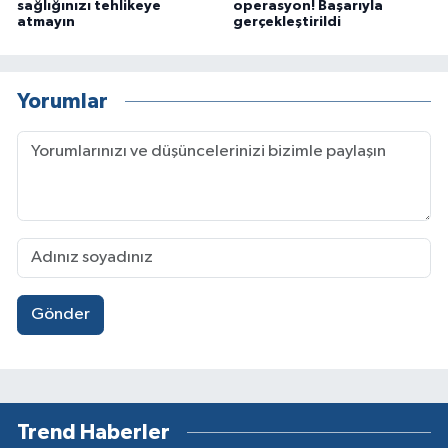
sağlığınızı tehlikeye
operasyon! Başarıyla
atmayın
gerçekleştirildi
Yorumlar
Gönder
Trend Haberler