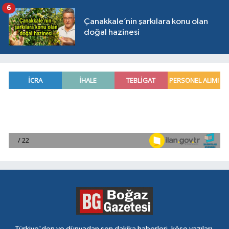
6
Çanakkale’nin şarkılara konu olan
doğal hazinesi
Türkiye'den ve dünyadan son dakika haberleri, köşe yazıları,