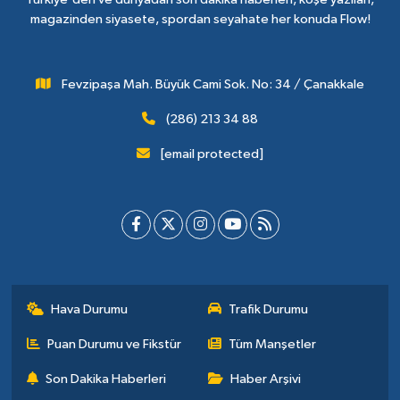
magazinden siyasete, spordan seyahate her konuda Flow!
Fevzipaşa Mah. Büyük Cami Sok. No: 34 / Çanakkale
(286) 213 34 88
[email protected]
Hava Durumu
Trafik Durumu
Puan Durumu ve Fikstür
Tüm Manşetler
Son Dakika Haberleri
Haber Arşivi