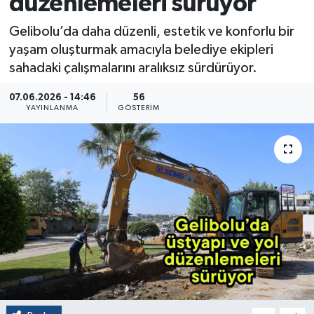
düzenlemeleri sürüyor
Gelibolu’da daha düzenli, estetik ve konforlu bir
yaşam oluşturmak amacıyla belediye ekipleri
sahadaki çalışmalarını aralıksız sürdürüyor.
07.06.2026 - 14:46
56
YAYINLANMA
GÖSTERIM