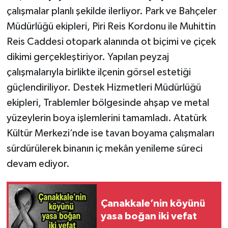
çalışmalar planlı şekilde ilerliyor. Park ve Bahçeler
Müdürlüğü ekipleri, Piri Reis Kordonu ile Muhittin
Reis Caddesi otopark alanında ot biçimi ve çiçek
dikimi gerçekleştiriyor. Yapılan peyzaj
çalışmalarıyla birlikte ilçenin görsel estetiği
güçlendiriliyor. Destek Hizmetleri Müdürlüğü
ekipleri, Trablemler bölgesinde ahşap ve metal
yüzeylerin boya işlemlerini tamamladı. Atatürk
Kültür Merkezi’nde ise tavan boyama çalışmaları
sürdürülerek binanın iç mekân yenileme süreci
devam ediyor.
Çanakkale’nin köyünü
yasa boğan iki vefat