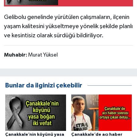
Gelibolu genelinde yürütülen çalışmaların, ilçenin
yaşam kalitesini yükseltmeye yönelik şekilde planlı
ve kesintisiz olarak sürdüğü bildiriliyor.
Muhabir:
Murat Yüksel
Bunlar da ilginizi çekebilir
Çanakkale’nin köyünü yasa
Çanakkale’de acı haber