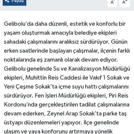
Paylaş
-
+
A
A
Gelibolu’da daha düzenli, estetik ve konforlu bir
yaşam oluşturmak amacıyla belediye ekipleri
sahadaki çalışmalarını aralıksız sürdürüyor. Günün
erken saatlerinde başlayan çalışmalar, ilçenin farklı
noktalarında eş zamanlı olarak devam ediyor.
Gelibolu genelinde Su ve Kanalizasyon Müdürlüğü
ekipleri, Muhittin Reis Caddesi ile Vakıf 1 Sokak ve
Yeni Çeşme Sokak’ta içme suyu hattı çalışmalarını
sürdürüyor. Fen İşleri Müdürlüğü ekipleri, Piri Reis
Kordonu’nda gerçekleştirilen tadilat çalışmalarına
devam ederken, Zeynel Arap Sokak’ta parke taş
üstyapı düzenlemeleri yapıyor. İlçe genelinde
ulaşım ve yaya konforunu artırmaya yönelik