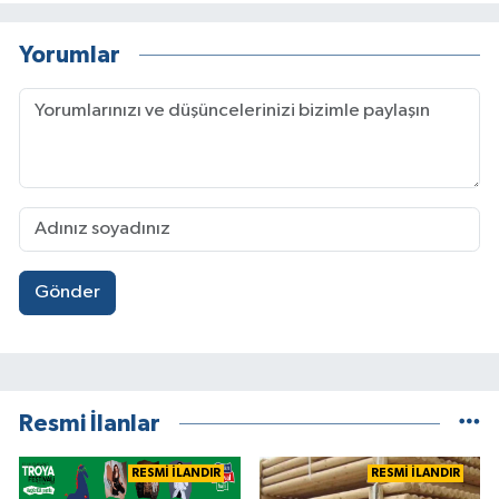
Yorumlar
Gönder
Resmi İlanlar
RESMİ İLANDIR
RESMİ İLANDIR