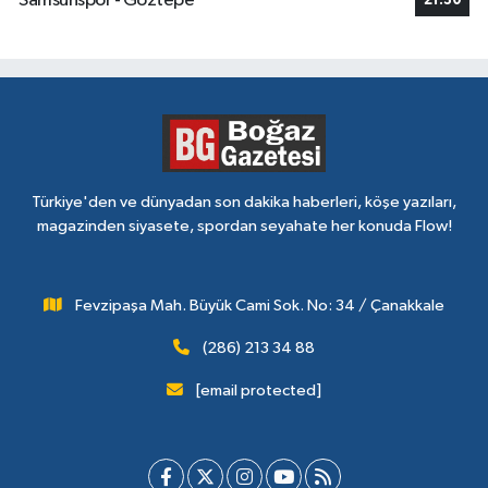
Samsunspor - Göztepe
21:30
Türkiye'den ve dünyadan son dakika haberleri, köşe yazıları,
magazinden siyasete, spordan seyahate her konuda Flow!
Fevzipaşa Mah. Büyük Cami Sok. No: 34 / Çanakkale
(286) 213 34 88
[email protected]