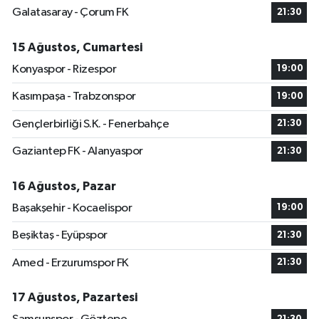
Galatasaray - Çorum FK
21:30
15 Ağustos, Cumartesi
Konyaspor - Rizespor
19:00
Kasımpaşa - Trabzonspor
19:00
Gençlerbirliği S.K. - Fenerbahçe
21:30
Gaziantep FK - Alanyaspor
21:30
16 Ağustos, Pazar
Başakşehir - Kocaelispor
19:00
Beşiktaş - Eyüpspor
21:30
Amed - Erzurumspor FK
21:30
17 Ağustos, Pazartesi