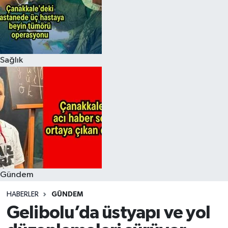
Sağlık
Gündem
HABERLER
GÜNDEM
Gelibolu’da üstyapı ve yol