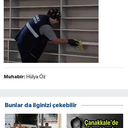
Muhabir:
Hülya Öz
Bunlar da ilginizi çekebilir