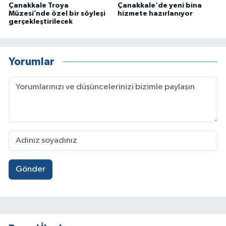
Çanakkale Troya
Çanakkale'de yeni bina
Müzesi’nde özel bir söyleşi
hizmete hazırlanıyor
gerçekleştirilecek
Yorumlar
Gönder