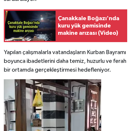
Çanakkale Boğazı'nda
kuru yük gemisinde
makine arızası (Video)
Yapılan çalışmalarla vatandaşların Kurban Bayramı
boyunca ibadetlerini daha temiz, huzurlu ve ferah
bir ortamda gerçekleştirmesi hedefleniyor.