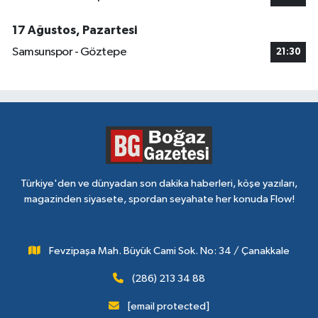
17 Ağustos, Pazartesi
Samsunspor - Göztepe
21:30
Türkiye'den ve dünyadan son dakika haberleri, köşe yazıları,
magazinden siyasete, spordan seyahate her konuda Flow!
Fevzipaşa Mah. Büyük Cami Sok. No: 34 / Çanakkale
(286) 213 34 88
[email protected]