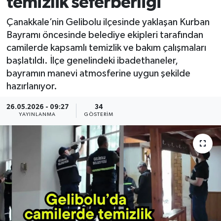
temizlik seferberliği
Çanakkale’nin Gelibolu ilçesinde yaklaşan Kurban
Bayramı öncesinde belediye ekipleri tarafından
camilerde kapsamlı temizlik ve bakım çalışmaları
başlatıldı. İlçe genelindeki ibadethaneler,
bayramın manevi atmosferine uygun şekilde
hazırlanıyor.
26.05.2026 - 09:27
34
YAYINLANMA
GÖSTERIM