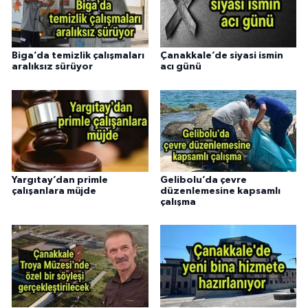
Biga’da temizlik çalışmaları
Çanakkale’de siyasi ismin
aralıksız sürüyor
acı günü
Yargıtay’dan primle
Gelibolu’da çevre
çalışanlara müjde
düzenlemesine kapsamlı
çalışma