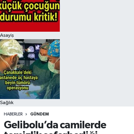
Asayiş
Sağlık
HABERLER
GÜNDEM
Gelibolu’da camilerde