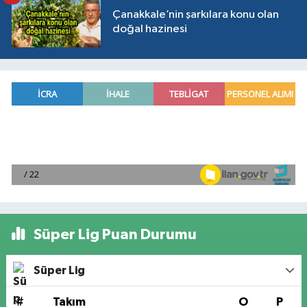
Çanakkale’nin şarkılara konu olan
doğal hazinesi
Süper Lig Puan Durumu
Süper Lig
#
Takım
O
P