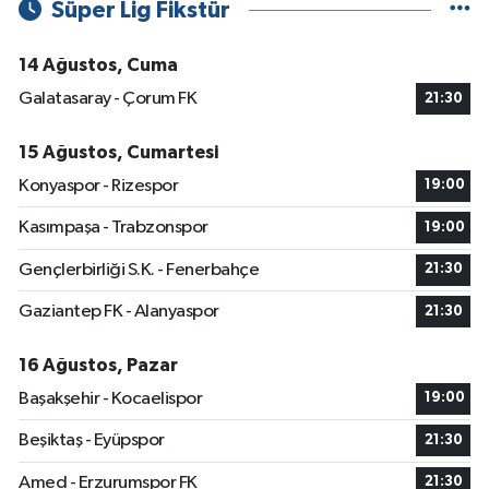
Süper Lig Fikstür
14 Ağustos, Cuma
Galatasaray - Çorum FK
21:30
15 Ağustos, Cumartesi
Konyaspor - Rizespor
19:00
Kasımpaşa - Trabzonspor
19:00
Gençlerbirliği S.K. - Fenerbahçe
21:30
Gaziantep FK - Alanyaspor
21:30
16 Ağustos, Pazar
Başakşehir - Kocaelispor
19:00
Beşiktaş - Eyüpspor
21:30
Amed - Erzurumspor FK
21:30