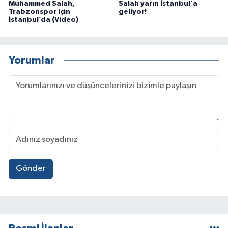
Muhammed Salah,
Salah yarın İstanbul'a
Trabzonspor için
geliyor!
İstanbul’da (Video)
Yorumlar
Gönder