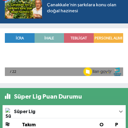
Çanakkale’nin şarkılara konu olan
doğal hazinesi
Süper Lig Puan Durumu
Süper Lig
#
Takım
O
P