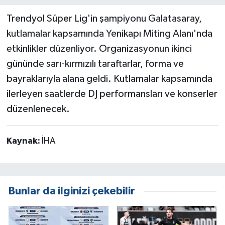
Trendyol Süper Lig'in şampiyonu Galatasaray,
kutlamalar kapsamında Yenikapı Miting Alanı'nda
etkinlikler düzenliyor. Organizasyonun ikinci
gününde sarı-kırmızılı taraftarlar, forma ve
bayraklarıyla alana geldi. Kutlamalar kapsamında
ilerleyen saatlerde DJ performansları ve konserler
düzenlenecek.
Kaynak:
İHA
Bunlar da ilginizi çekebilir