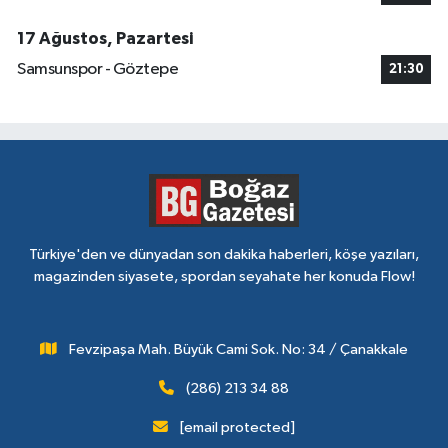
17 Ağustos, Pazartesi
Samsunspor - Göztepe
21:30
Türkiye'den ve dünyadan son dakika haberleri, köşe yazıları,
magazinden siyasete, spordan seyahate her konuda Flow!
Fevzipaşa Mah. Büyük Cami Sok. No: 34 / Çanakkale
(286) 213 34 88
[email protected]