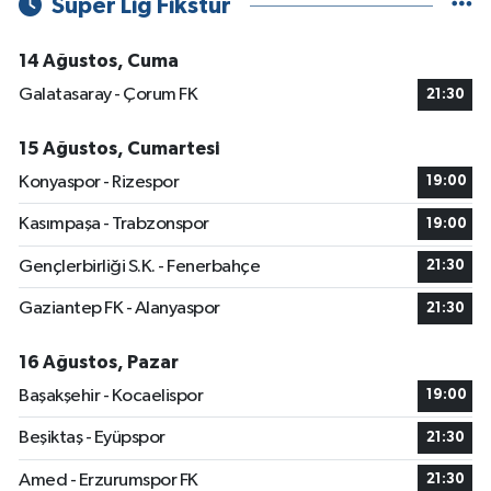
Süper Lig Fikstür
14 Ağustos, Cuma
Galatasaray - Çorum FK
21:30
15 Ağustos, Cumartesi
Konyaspor - Rizespor
19:00
Kasımpaşa - Trabzonspor
19:00
Gençlerbirliği S.K. - Fenerbahçe
21:30
Gaziantep FK - Alanyaspor
21:30
16 Ağustos, Pazar
Başakşehir - Kocaelispor
19:00
Beşiktaş - Eyüpspor
21:30
Amed - Erzurumspor FK
21:30