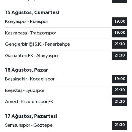
15 Ağustos, Cumartesi
Konyaspor - Rizespor
19:00
Kasımpaşa - Trabzonspor
19:00
Gençlerbirliği S.K. - Fenerbahçe
21:30
Gaziantep FK - Alanyaspor
21:30
16 Ağustos, Pazar
Başakşehir - Kocaelispor
19:00
Beşiktaş - Eyüpspor
21:30
Amed - Erzurumspor FK
21:30
17 Ağustos, Pazartesi
Samsunspor - Göztepe
21:30