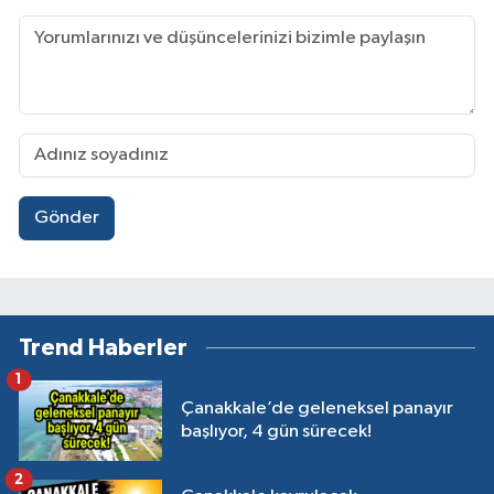
Gönder
Trend Haberler
1
Çanakkale’de geleneksel panayır
başlıyor, 4 gün sürecek!
2