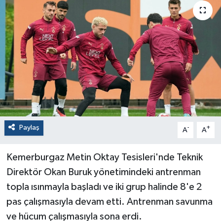
Paylaş
-
+
A
A
Kemerburgaz Metin Oktay Tesisleri'nde Teknik
Direktör Okan Buruk yönetimindeki antrenman
topla ısınmayla başladı ve iki grup halinde 8'e 2
pas çalışmasıyla devam etti. Antrenman savunma
ve hücum çalışmasıyla sona erdi.