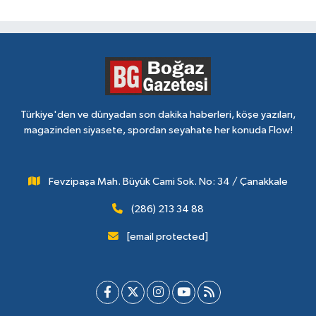
Türkiye'den ve dünyadan son dakika haberleri, köşe yazıları,
magazinden siyasete, spordan seyahate her konuda Flow!
Fevzipaşa Mah. Büyük Cami Sok. No: 34 / Çanakkale
(286) 213 34 88
[email protected]