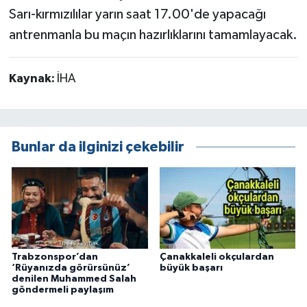
Sarı-kırmızılılar yarın saat 17.00'de yapacağı
antrenmanla bu maçın hazırlıklarını tamamlayacak.
Kaynak:
İHA
Bunlar da ilginizi çekebilir
Trabzonspor’dan
Çanakkaleli okçulardan
‘Rüyanızda görürsünüz’
büyük başarı
denilen Muhammed Salah
göndermeli paylaşım