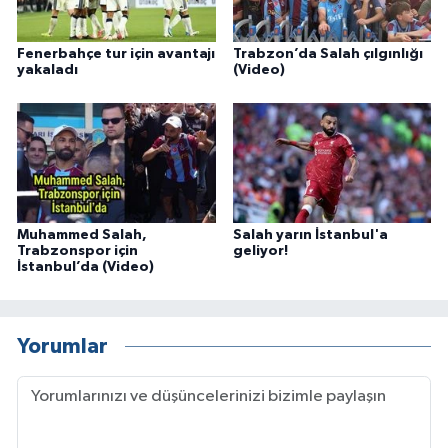
Fenerbahçe tur için avantajı
Trabzon’da Salah çılgınlığı
yakaladı
(Video)
Muhammed Salah,
Salah yarın İstanbul'a
Trabzonspor için
geliyor!
İstanbul’da (Video)
Yorumlar