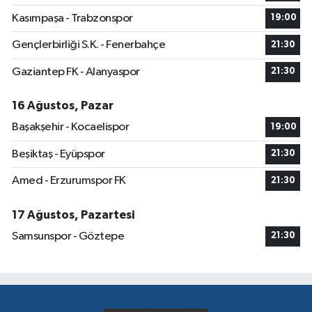
Kasımpaşa - Trabzonspor
19:00
Gençlerbirliği S.K. - Fenerbahçe
21:30
Gaziantep FK - Alanyaspor
21:30
16 Ağustos, Pazar
Başakşehir - Kocaelispor
19:00
Beşiktaş - Eyüpspor
21:30
Amed - Erzurumspor FK
21:30
17 Ağustos, Pazartesi
Samsunspor - Göztepe
21:30