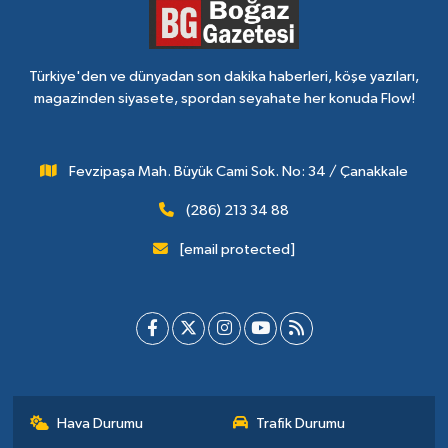
Türkiye'den ve dünyadan son dakika haberleri, köşe yazıları,
magazinden siyasete, spordan seyahate her konuda Flow!
Fevzipaşa Mah. Büyük Cami Sok. No: 34 / Çanakkale
(286) 213 34 88
[email protected]
Hava Durumu
Trafik Durumu