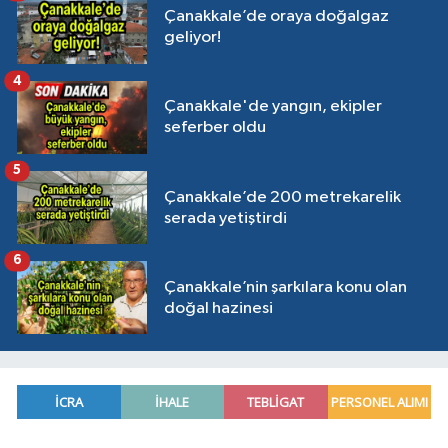
Çanakkale’de oraya doğalgaz
geliyor!
4
Çanakkale'de yangın, ekipler
seferber oldu
5
Çanakkale’de 200 metrekarelik
serada yetiştirdi
6
Çanakkale’nin şarkılara konu olan
doğal hazinesi