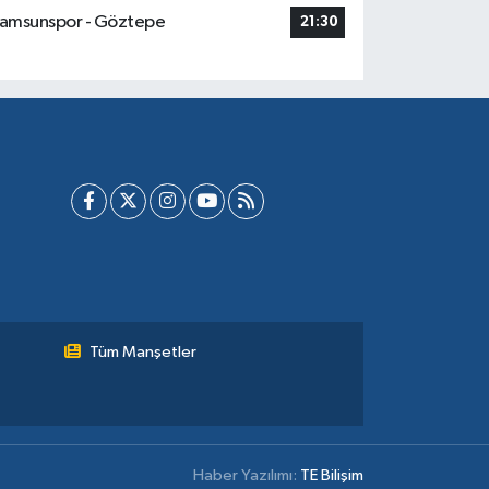
amsunspor - Göztepe
21:30
Tüm Manşetler
Haber Yazılımı:
TE Bilişim