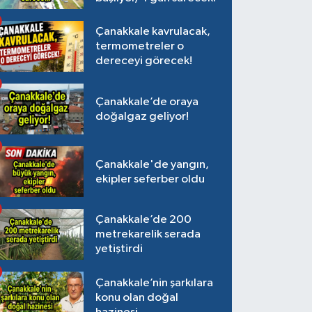
Çanakkale kavrulacak,
termometreler o
dereceyi görecek!
Çanakkale’de oraya
doğalgaz geliyor!
Çanakkale'de yangın,
ekipler seferber oldu
Çanakkale’de 200
metrekarelik serada
yetiştirdi
Çanakkale’nin şarkılara
konu olan doğal