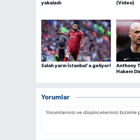
yakaladı
(Video)
Salah yarın İstanbul'a geliyor!
Anthony T
Hakem Dir
Yorumlar