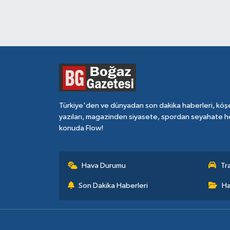
Türkiye'den ve dünyadan son dakika haberleri, köş
yazıları, magazinden siyasete, spordan seyahate h
konuda Flow!
Hava Durumu
Tr
Son Dakika Haberleri
Ha