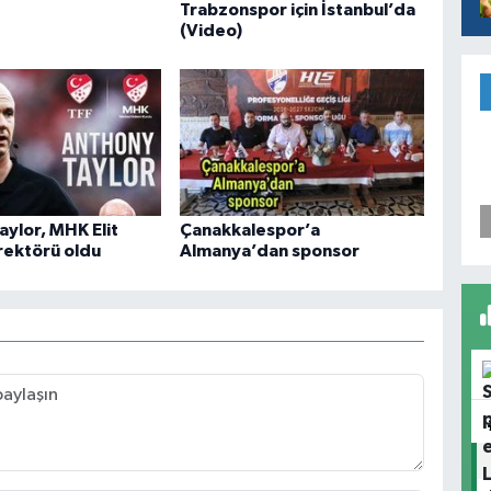
Trabzonspor için İstanbul’da
(Video)
aylor, MHK Elit
Çanakkalespor’a
ektörü oldu
Almanya’dan sponsor