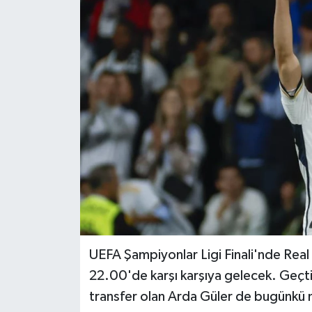
UEFA Şampiyonlar Ligi Finali'nde Rea
22.00'de karşı karşıya gelecek. Geçt
transfer olan Arda Güler de bugünkü m