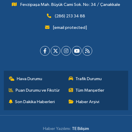
Fevzipaşa Mah. Büyük Cami Sok. No: 34 / Çanakkale
(286) 213 34 88
[email protected]
Hava Durumu
Trafik Durumu
Puan Durumu ve Fikstür
Tüm Manşetler
Son Dakika Haberleri
Haber Arşivi
Haber Yazılımı:
TE Bilişim