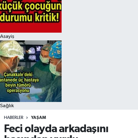
Asayiş
Sağlık
HABERLER
YAŞAM
Feci olayda arkadaşını