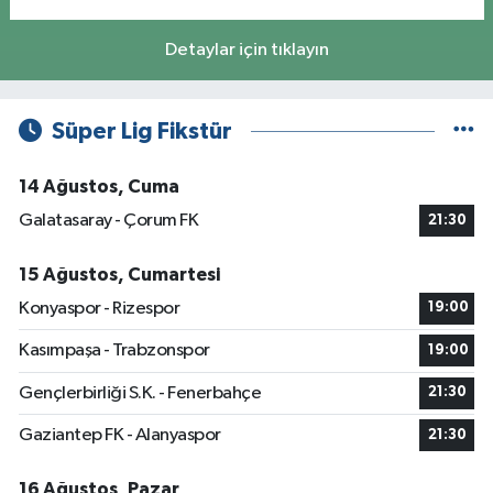
Detaylar için tıklayın
Süper Lig Fikstür
14 Ağustos, Cuma
Galatasaray - Çorum FK
21:30
15 Ağustos, Cumartesi
Konyaspor - Rizespor
19:00
Kasımpaşa - Trabzonspor
19:00
Gençlerbirliği S.K. - Fenerbahçe
21:30
Gaziantep FK - Alanyaspor
21:30
16 Ağustos, Pazar