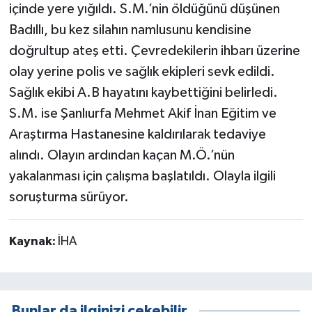
içinde yere yığıldı. S.M.’nin öldüğünü düşünen
Badıllı, bu kez silahın namlusunu kendisine
doğrultup ateş etti. Çevredekilerin ihbarı üzerine
olay yerine polis ve sağlık ekipleri sevk edildi.
Sağlık ekibi A.B hayatını kaybettiğini belirledi.
S.M. ise Şanlıurfa Mehmet Akif İnan Eğitim ve
Araştırma Hastanesine kaldırılarak tedaviye
alındı. Olayın ardından kaçan M.Ö.’nün
yakalanması için çalışma başlatıldı. Olayla ilgili
soruşturma sürüyor.
Kaynak:
İHA
Bunlar da ilginizi çekebilir