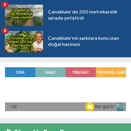
5
Çanakkale’de 200 metrekarelik
serada yetiştirdi
6
Çanakkale’nin şarkılara konu olan
doğal hazinesi