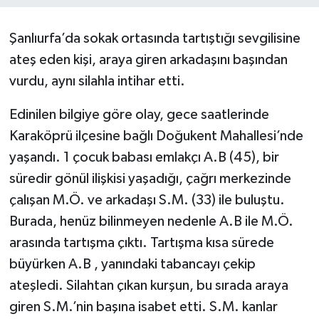
Şanlıurfa’da sokak ortasında tartıştığı sevgilisine
ateş eden kişi, araya giren arkadaşını başından
vurdu, aynı silahla intihar etti.
Edinilen bilgiye göre olay, gece saatlerinde
Karaköprü ilçesine bağlı Doğukent Mahallesi’nde
yaşandı. 1 çocuk babası emlakçı A.B (45), bir
süredir gönül ilişkisi yaşadığı, çağrı merkezinde
çalışan M.Ö. ve arkadaşı S.M. (33) ile buluştu.
Burada, henüz bilinmeyen nedenle A.B ile M.Ö.
arasında tartışma çıktı. Tartışma kısa sürede
büyürken A.B , yanındaki tabancayı çekip
ateşledi. Silahtan çıkan kurşun, bu sırada araya
giren S.M.’nin başına isabet etti. S.M. kanlar