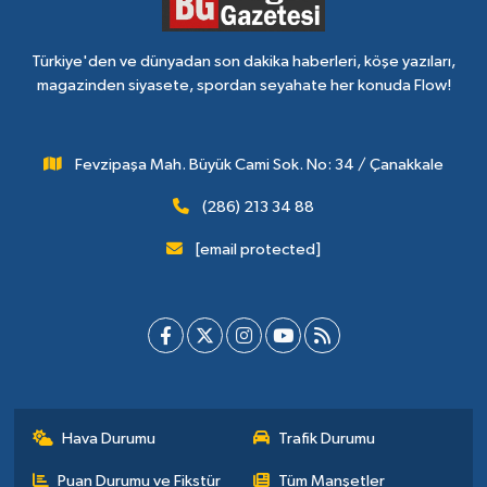
Türkiye'den ve dünyadan son dakika haberleri, köşe yazıları,
magazinden siyasete, spordan seyahate her konuda Flow!
Fevzipaşa Mah. Büyük Cami Sok. No: 34 / Çanakkale
(286) 213 34 88
[email protected]
Hava Durumu
Trafik Durumu
Puan Durumu ve Fikstür
Tüm Manşetler