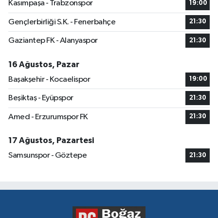
Kasımpaşa - Trabzonspor
19:00
Gençlerbirliği S.K. - Fenerbahçe
21:30
Gaziantep FK - Alanyaspor
21:30
16 Ağustos, Pazar
Başakşehir - Kocaelispor
19:00
Beşiktaş - Eyüpspor
21:30
Amed - Erzurumspor FK
21:30
17 Ağustos, Pazartesi
Samsunspor - Göztepe
21:30