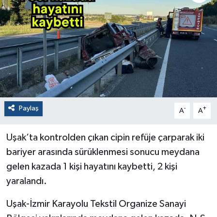
Paylaş
-
+
A
A
Uşak’ta kontrolden çıkan cipin refüje çarparak iki
bariyer arasında sürüklenmesi sonucu meydana
gelen kazada 1 kişi hayatını kaybetti, 2 kişi
yaralandı.
Uşak-İzmir Karayolu Tekstil Organize Sanayi