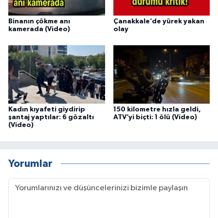
Binanın çökme anı
Çanakkale’de yürek yakan
kamerada (Video)
olay
Kadın kıyafeti giydirip
150 kilometre hızla geldi,
şantaj yaptılar: 6 gözaltı
ATV’yi biçti: 1 ölü (Video)
(Video)
Yorumlar