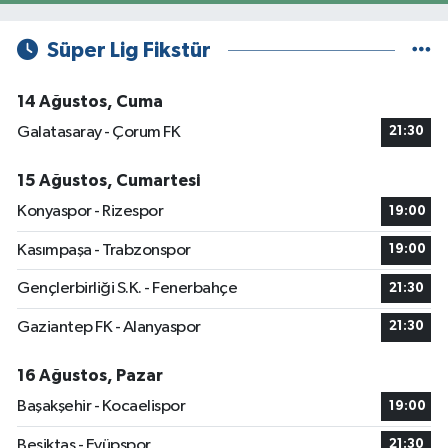
Süper Lig Fikstür
14 Ağustos, Cuma
Galatasaray - Çorum FK
21:30
15 Ağustos, Cumartesi
Konyaspor - Rizespor
19:00
Kasımpaşa - Trabzonspor
19:00
Gençlerbirliği S.K. - Fenerbahçe
21:30
Gaziantep FK - Alanyaspor
21:30
16 Ağustos, Pazar
Başakşehir - Kocaelispor
19:00
Beşiktaş - Eyüpspor
21:30