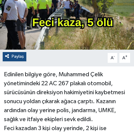
Paylaş
-
+
A
A
Edinilen bilgiye göre, Muhammed Çelik
yönetimindeki 22 AC 267 plakalı otomobil,
sürücüsünün direksiyon hakimiyetini kaybetmesi
sonucu yoldan çıkarak ağaca çarptı. Kazanın
ardından olay yerine polis, jandarma, UMKE,
sağlık ve itfaiye ekipleri sevk edildi.
Feci kazadan 3 kişi olay yerinde, 2 kişi ise