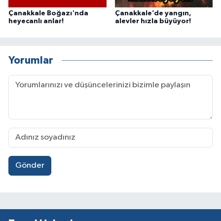
Çanakkale Boğazı'nda
Çanakkale’de yangın,
heyecanlı anlar!
alevler hızla büyüyor!
Yorumlar
Gönder