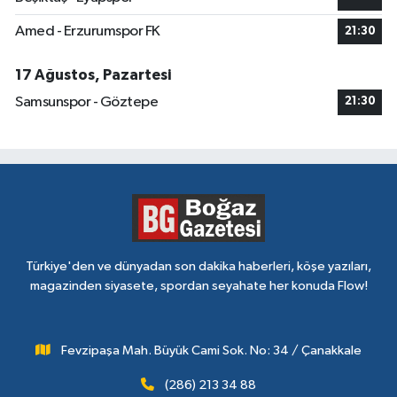
Amed - Erzurumspor FK
21:30
17 Ağustos, Pazartesi
Samsunspor - Göztepe
21:30
Türkiye'den ve dünyadan son dakika haberleri, köşe yazıları,
magazinden siyasete, spordan seyahate her konuda Flow!
Fevzipaşa Mah. Büyük Cami Sok. No: 34 / Çanakkale
(286) 213 34 88