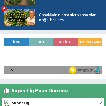
6
Çanakkale’nin şarkılara konu olan
doğal hazinesi
Süper Lig Puan Durumu
Süper Lig