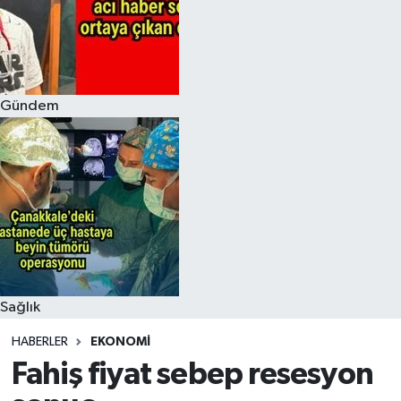
Gündem
Sağlık
HABERLER
EKONOMI
Fahiş fiyat sebep resesyon