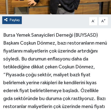
Paylaş
-
+
A
A
Bursa Yemek Sanayicileri Derneği (BUYSASD)
Başkanı Coşkun Dönmez, bazı restoranların menü
fiyatlarını maliyetlerin çok üzerinde artırdığını
söyledi. Bu durumun enflasyonu daha da
tetiklediğine dikkat çeken Coşkun Dönmez,
“Piyasada çoğu sektör, maliyet bazlı fiyat
belirlemek yerine rakipleri ile kendilerini kıyas
ederek fiyat belirletilemeye başladı. Özellikle
gıda sektöründe bu duruma çok rastlıyoruz. Bazı
restoranlar maliyetlerin çok üzerinde menü fiyatı