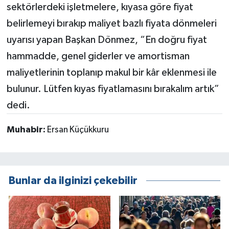
sektörlerdeki işletmelere, kıyasa göre fiyat
belirlemeyi bırakıp maliyet bazlı fiyata dönmeleri
uyarısı yapan Başkan Dönmez, “En doğru fiyat
hammadde, genel giderler ve amortisman
maliyetlerinin toplanıp makul bir kâr eklenmesi ile
bulunur. Lütfen kıyas fiyatlamasını bırakalım artık”
dedi.
Muhabir:
Ersan Küçükkuru
Bunlar da ilginizi çekebilir