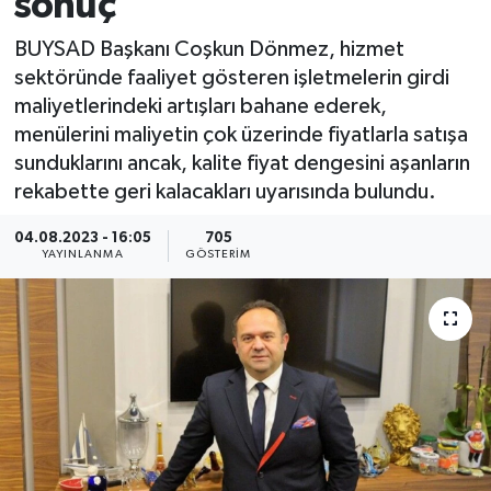
sonuç
BUYSAD Başkanı Coşkun Dönmez, hizmet
sektöründe faaliyet gösteren işletmelerin girdi
maliyetlerindeki artışları bahane ederek,
menülerini maliyetin çok üzerinde fiyatlarla satışa
sunduklarını ancak, kalite fiyat dengesini aşanların
rekabette geri kalacakları uyarısında bulundu.
04.08.2023 - 16:05
705
YAYINLANMA
GÖSTERIM