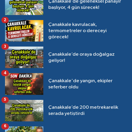
Çanakkale’de geleneksel panayır
başlıyor, 4 gün sürecek!
2
Çanakkale kavrulacak,
termometreler o dereceyi
görecek!
3
Çanakkale’de oraya doğalgaz
geliyor!
4
Çanakkale'de yangın, ekipler
seferber oldu
5
Çanakkale’de 200 metrekarelik
serada yetiştirdi
6