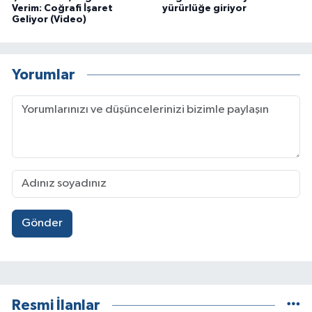
Verim: Coğrafi İşaret
yürürlüğe giriyor
Geliyor (Video)
Yorumlar
Gönder
Resmi İlanlar