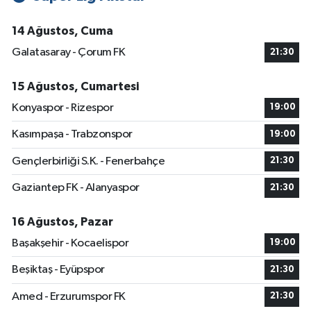
14 Ağustos, Cuma
Galatasaray - Çorum FK
21:30
15 Ağustos, Cumartesi
Konyaspor - Rizespor
19:00
Kasımpaşa - Trabzonspor
19:00
Gençlerbirliği S.K. - Fenerbahçe
21:30
Gaziantep FK - Alanyaspor
21:30
16 Ağustos, Pazar
Başakşehir - Kocaelispor
19:00
Beşiktaş - Eyüpspor
21:30
Amed - Erzurumspor FK
21:30