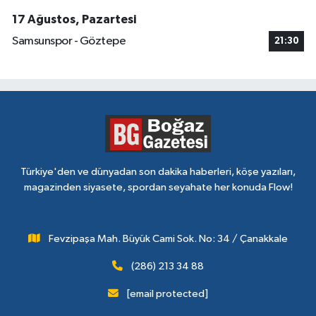
17 Ağustos, Pazartesi
Samsunspor - Göztepe
21:30
Türkiye'den ve dünyadan son dakika haberleri, köşe yazıları,
magazinden siyasete, spordan seyahate her konuda Flow!
Fevzipaşa Mah. Büyük Cami Sok. No: 34 / Çanakkale
(286) 213 34 88
[email protected]