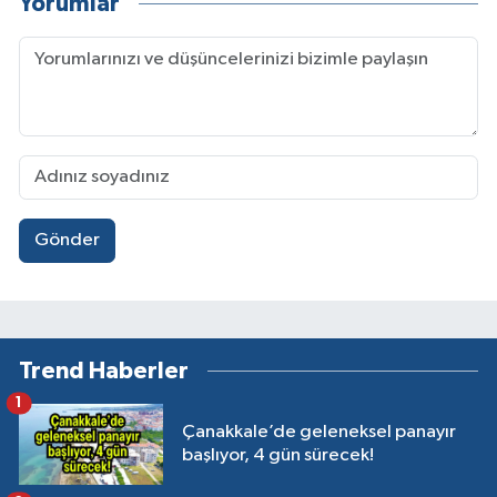
Yorumlar
Gönder
Trend Haberler
1
Çanakkale’de geleneksel panayır
başlıyor, 4 gün sürecek!