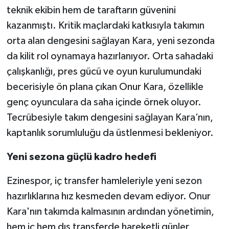
teknik ekibin hem de taraftarın güvenini
kazanmıştı. Kritik maçlardaki katkısıyla takımın
orta alan dengesini sağlayan Kara, yeni sezonda
da kilit rol oynamaya hazırlanıyor. Orta sahadaki
çalışkanlığı, pres gücü ve oyun kurulumundaki
becerisiyle ön plana çıkan Onur Kara, özellikle
genç oyunculara da saha içinde örnek oluyor.
Tecrübesiyle takım dengesini sağlayan Kara’nın,
kaptanlık sorumluluğu da üstlenmesi bekleniyor.
Yeni sezona güçlü kadro hedefi
Ezinespor, iç transfer hamleleriyle yeni sezon
hazırlıklarına hız kesmeden devam ediyor. Onur
Kara'nın takımda kalmasının ardından yönetimin,
hem iç hem dış transferde hareketli günler