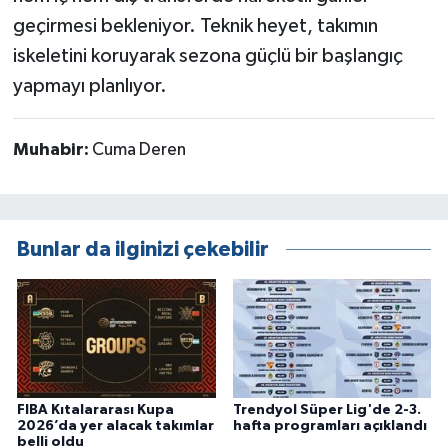
geçirmesi bekleniyor. Teknik heyet, takımın
iskeletini koruyarak sezona güçlü bir başlangıç
yapmayı planlıyor.
Muhabir:
Cuma Deren
Bunlar da ilginizi çekebilir
FIBA Kıtalararası Kupa
Trendyol Süper Lig'de 2-3.
2026’da yer alacak takımlar
hafta programları açıklandı
belli oldu