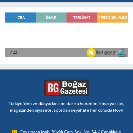
Türkiye'den ve dünyadan son dakika haberleri, köşe yazıları,
magazinden siyasete, spordan seyahate her konuda Flow!
Fevzipaşa Mah. Büyük Cami Sok. No: 34 / Çanakkale