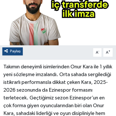
Paylaş
-
+
A
A
Takımın deneyimli isimlerinden Onur Kara ile 1 yıllık
yeni sözleşme imzalandı. Orta sahada sergilediği
istikrarlı performansla dikkat çeken Kara, 2025-
2026 sezonunda da Ezinespor formasını
terletecek. Geçtiğimiz sezon Ezinespor’un en
çok forma giyen oyuncularından biri olan Onur
Kara, sahadaki liderliği ve oyun disipliniyle hem