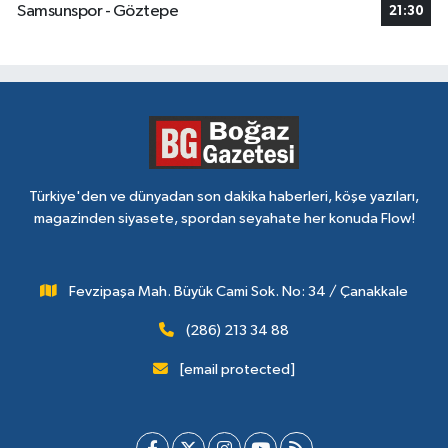
Samsunspor - Göztepe
21:30
Türkiye'den ve dünyadan son dakika haberleri, köşe yazıları,
magazinden siyasete, spordan seyahate her konuda Flow!
Fevzipaşa Mah. Büyük Cami Sok. No: 34 / Çanakkale
(286) 213 34 88
[email protected]