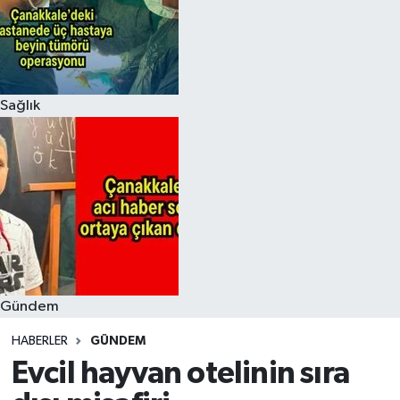
Sağlık
Gündem
HABERLER
GÜNDEM
Evcil hayvan otelinin sıra