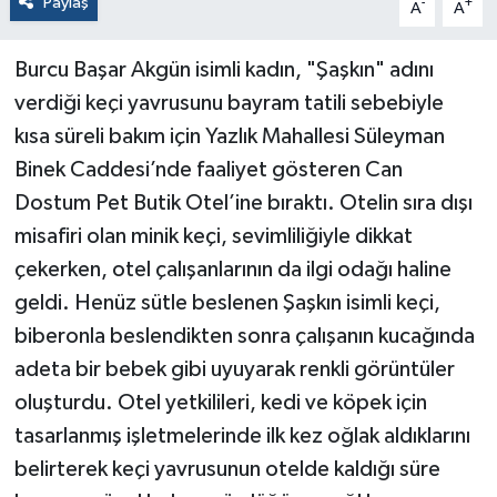
Paylaş
-
+
A
A
Burcu Başar Akgün isimli kadın, "Şaşkın" adını
verdiği keçi yavrusunu bayram tatili sebebiyle
kısa süreli bakım için Yazlık Mahallesi Süleyman
Binek Caddesi’nde faaliyet gösteren Can
Dostum Pet Butik Otel’ine bıraktı. Otelin sıra dışı
misafiri olan minik keçi, sevimliliğiyle dikkat
çekerken, otel çalışanlarının da ilgi odağı haline
geldi. Henüz sütle beslenen Şaşkın isimli keçi,
biberonla beslendikten sonra çalışanın kucağında
adeta bir bebek gibi uyuyarak renkli görüntüler
oluşturdu. Otel yetkilileri, kedi ve köpek için
tasarlanmış işletmelerinde ilk kez oğlak aldıklarını
belirterek keçi yavrusunun otelde kaldığı süre