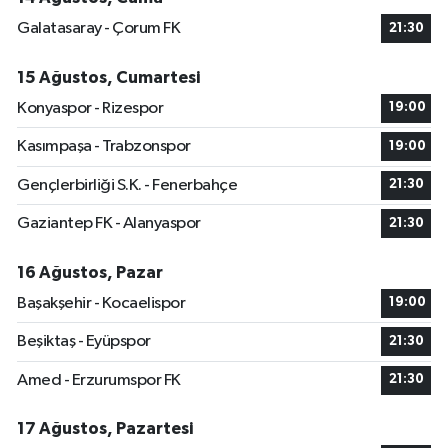
Galatasaray - Çorum FK
21:30
15 Ağustos, Cumartesi
Konyaspor - Rizespor
19:00
Kasımpaşa - Trabzonspor
19:00
Gençlerbirliği S.K. - Fenerbahçe
21:30
Gaziantep FK - Alanyaspor
21:30
16 Ağustos, Pazar
Başakşehir - Kocaelispor
19:00
Beşiktaş - Eyüpspor
21:30
Amed - Erzurumspor FK
21:30
17 Ağustos, Pazartesi