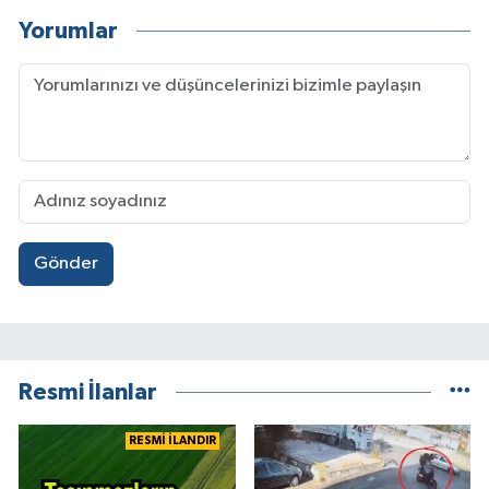
Yorumlar
Gönder
Resmi İlanlar
RESMİ İLANDIR