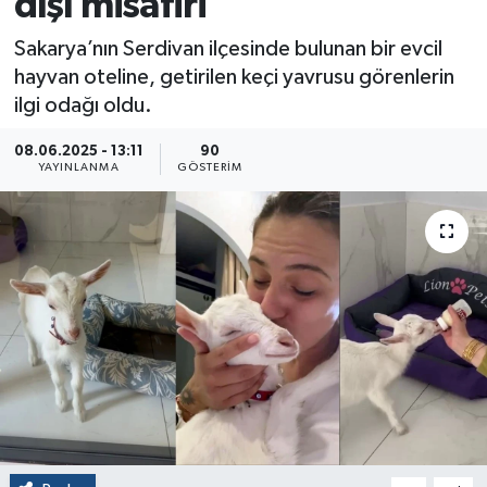
dışı misafiri
Sakarya’nın Serdivan ilçesinde bulunan bir evcil
hayvan oteline, getirilen keçi yavrusu görenlerin
ilgi odağı oldu.
08.06.2025 - 13:11
90
YAYINLANMA
GÖSTERIM