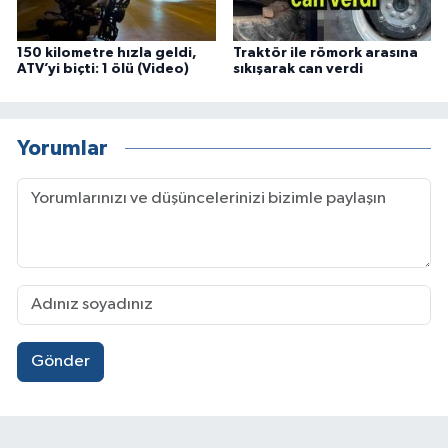
150 kilometre hızla geldi,
Traktör ile römork arasına
ATV’yi biçti: 1 ölü (Video)
sıkışarak can verdi
Yorumlar
Gönder