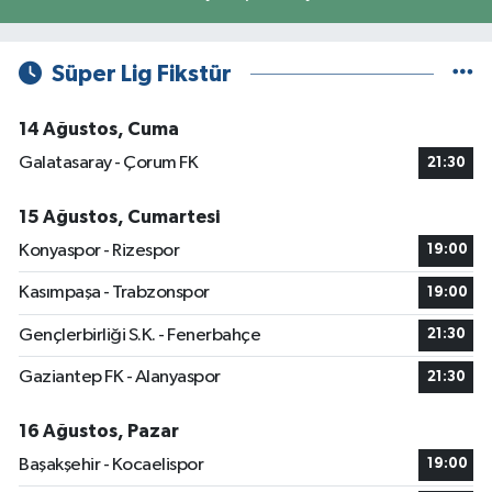
Süper Lig Fikstür
14 Ağustos, Cuma
Galatasaray - Çorum FK
21:30
15 Ağustos, Cumartesi
Konyaspor - Rizespor
19:00
Kasımpaşa - Trabzonspor
19:00
Gençlerbirliği S.K. - Fenerbahçe
21:30
Gaziantep FK - Alanyaspor
21:30
16 Ağustos, Pazar
Başakşehir - Kocaelispor
19:00