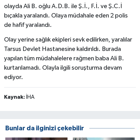
olayda Ali B. oğlu A.D.B. ile Ş.İ., F.İ. ve Ş.C.İ
bıçakla yaralandı. Olaya müdahale eden 2 polis
de hafif yaralandı.
Olay yerine sağlık ekipleri sevk edilirken, yaralılar
Tarsus Devlet Hastanesine kaldırıldı. Burada
yapılan tüm müdahalelere rağmen baba Ali B.
kurtarılamadı. Olayla ilgili soruşturma devam
ediyor.
Kaynak:
İHA
Bunlar da ilginizi çekebilir