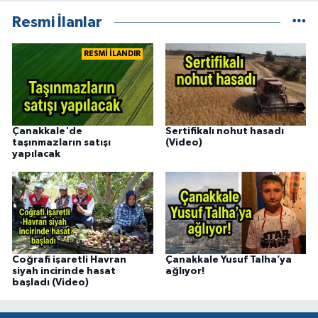
Resmi İlanlar
RESMİ İLANDIR
Çanakkale'de
Sertifikalı nohut hasadı
taşınmazların satışı
(Video)
yapılacak
Coğrafi işaretli Havran
Çanakkale Yusuf Talha’ya
siyah incirinde hasat
ağlıyor!
başladı (Video)