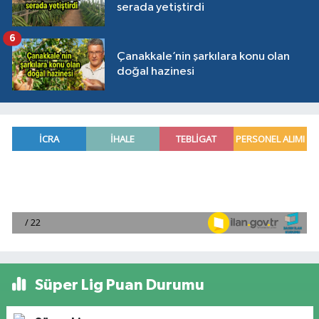
serada yetiştirdi
6
Çanakkale’nin şarkılara konu olan
doğal hazinesi
Süper Lig Puan Durumu