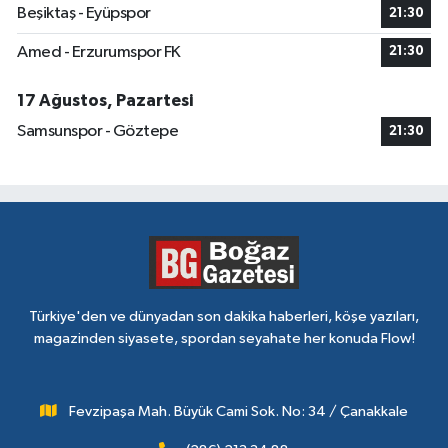
Beşiktaş - Eyüpspor
21:30
Amed - Erzurumspor FK
21:30
17 Ağustos, Pazartesi
Samsunspor - Göztepe
21:30
Türkiye'den ve dünyadan son dakika haberleri, köşe yazıları,
magazinden siyasete, spordan seyahate her konuda Flow!
Fevzipaşa Mah. Büyük Cami Sok. No: 34 / Çanakkale