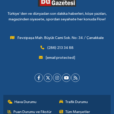
Türkiye'den ve dünyadan son dakika haberleri, köşe yazıları,
magazinden siyasete, spordan seyahate her konuda Flow!
Fevzipaşa Mah. Büyük Cami Sok. No: 34 / Çanakkale
(286) 213 34 88
[email protected]
Hava Durumu
Trafik Durumu
Puan Durumu ve Fikstür
Tüm Manşetler