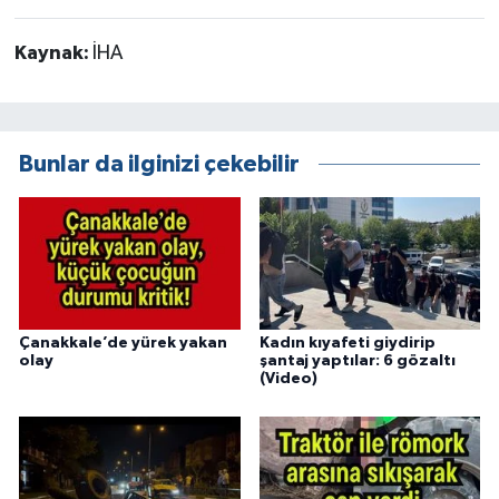
Kaynak:
İHA
Bunlar da ilginizi çekebilir
Çanakkale’de yürek yakan
Kadın kıyafeti giydirip
olay
şantaj yaptılar: 6 gözaltı
(Video)