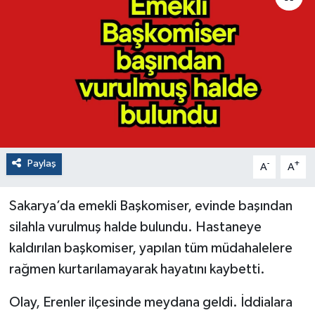
Paylaş
-
+
A
A
Sakarya’da emekli Başkomiser, evinde başından
silahla vurulmuş halde bulundu. Hastaneye
kaldırılan başkomiser, yapılan tüm müdahalelere
rağmen kurtarılamayarak hayatını kaybetti.
Olay, Erenler ilçesinde meydana geldi. İddialara