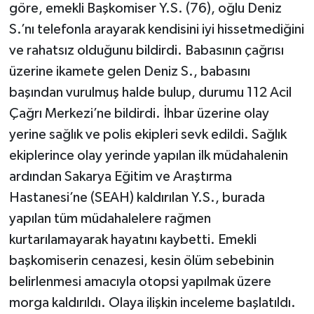
göre, emekli Başkomiser Y.S. (76), oğlu Deniz
S.’nı telefonla arayarak kendisini iyi hissetmediğini
ve rahatsız olduğunu bildirdi. Babasının çağrısı
üzerine ikamete gelen Deniz S., babasını
başından vurulmuş halde bulup, durumu 112 Acil
Çağrı Merkezi’ne bildirdi. İhbar üzerine olay
yerine sağlık ve polis ekipleri sevk edildi. Sağlık
ekiplerince olay yerinde yapılan ilk müdahalenin
ardından Sakarya Eğitim ve Araştırma
Hastanesi’ne (SEAH) kaldırılan Y.S., burada
yapılan tüm müdahalelere rağmen
kurtarılamayarak hayatını kaybetti. Emekli
başkomiserin cenazesi, kesin ölüm sebebinin
belirlenmesi amacıyla otopsi yapılmak üzere
morga kaldırıldı. Olaya ilişkin inceleme başlatıldı.