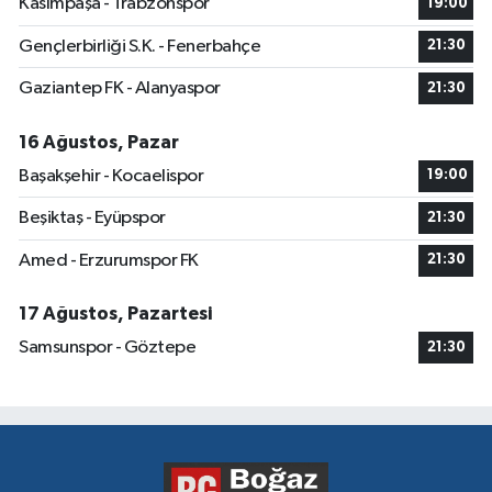
Kasımpaşa - Trabzonspor
19:00
Gençlerbirliği S.K. - Fenerbahçe
21:30
Gaziantep FK - Alanyaspor
21:30
16 Ağustos, Pazar
Başakşehir - Kocaelispor
19:00
Beşiktaş - Eyüpspor
21:30
Amed - Erzurumspor FK
21:30
17 Ağustos, Pazartesi
Samsunspor - Göztepe
21:30