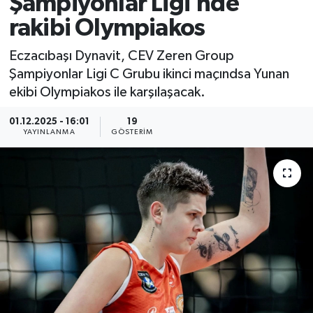
Şampiyonlar Ligi’nde
rakibi Olympiakos
Eczacıbaşı Dynavit, CEV Zeren Group
Şampiyonlar Ligi C Grubu ikinci maçındsa Yunan
ekibi Olympiakos ile karşılaşacak.
01.12.2025 - 16:01
19
YAYINLANMA
GÖSTERIM