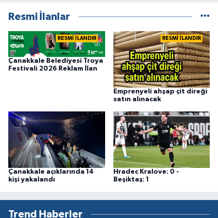
Resmi İlanlar
RESMİ İLANDIR
RESMİ İLANDIR
Çanakkale Belediyesi Troya
Festivali 2026 Reklam İlan
Emprenyeli ahşap çit direği
satın alınacak
Çanakkale açıklarında 14
Hradec Kralove: 0 -
kişi yakalandı
Beşiktaş: 1
Trend Haberler