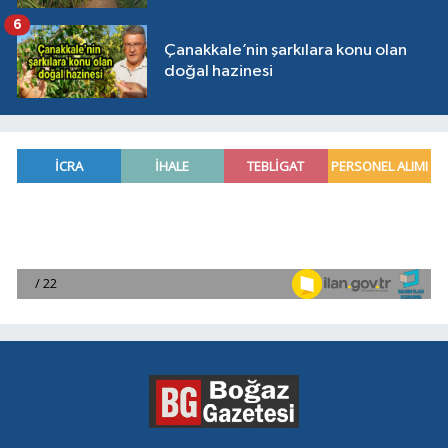
6
Çanakkale’nin şarkılara konu olan
doğal hazinesi