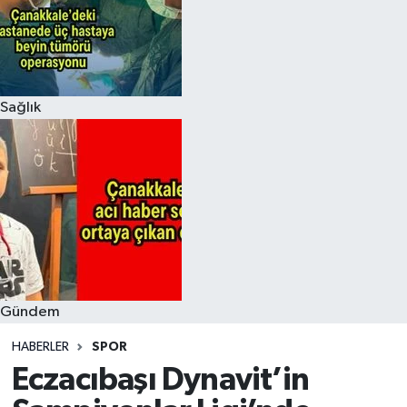
Sağlık
Gündem
HABERLER
SPOR
Eczacıbaşı Dynavit’in