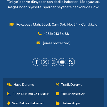
Türkiye'den ve dünyadan son dakika haberleri, köşe yazıları,
magazinden siyasete, spordan seyahate her konuda Flow!
Fevzipaşa Mah. Büyük Cami Sok. No: 34 / Çanakkale
(286) 213 34 88
[email protected]
Hava Durumu
Trafik Durumu
Puan Durumu ve Fikstür
Tüm Manşetler
Son Dakika Haberleri
Haber Arşivi