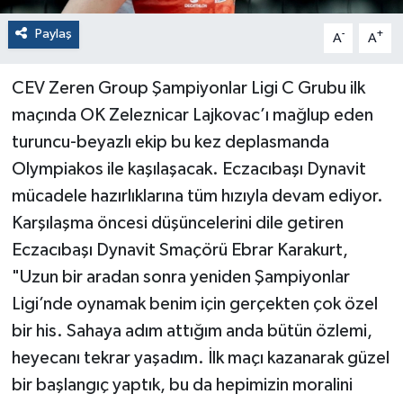
Paylaş
-
+
A
A
CEV Zeren Group Şampiyonlar Ligi C Grubu ilk
maçında OK Zeleznicar Lajkovac’ı mağlup eden
turuncu-beyazlı ekip bu kez deplasmanda
Olympiakos ile kaşılaşacak. Eczacıbaşı Dynavit
mücadele hazırlıklarına tüm hızıyla devam ediyor.
Karşılaşma öncesi düşüncelerini dile getiren
Eczacıbaşı Dynavit Smaçörü Ebrar Karakurt,
"Uzun bir aradan sonra yeniden Şampiyonlar
Ligi’nde oynamak benim için gerçekten çok özel
bir his. Sahaya adım attığım anda bütün özlemi,
heyecanı tekrar yaşadım. İlk maçı kazanarak güzel
bir başlangıç yaptık, bu da hepimizin moralini