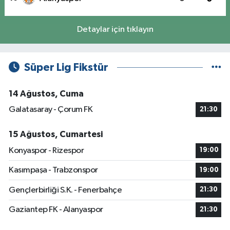
Detaylar için tıklayın
Süper Lig Fikstür
14 Ağustos, Cuma
Galatasaray - Çorum FK
21:30
15 Ağustos, Cumartesi
Konyaspor - Rizespor
19:00
Kasımpaşa - Trabzonspor
19:00
Gençlerbirliği S.K. - Fenerbahçe
21:30
Gaziantep FK - Alanyaspor
21:30