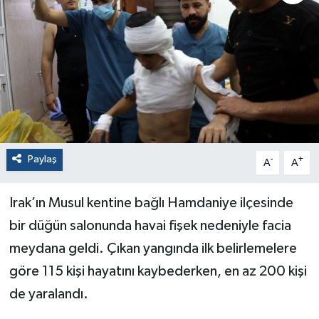
Paylaş
-
+
A
A
Irak’ın Musul kentine bağlı Hamdaniye ilçesinde
bir düğün salonunda havai fişek nedeniyle facia
meydana geldi. Çıkan yangında ilk belirlemelere
göre 115 kişi hayatını kaybederken, en az 200 kişi
de yaralandı.