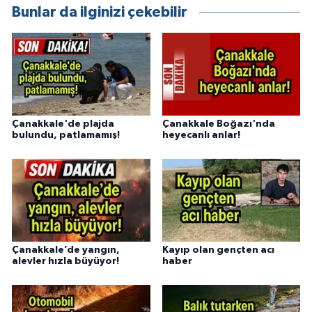
Bunlar da ilginizi çekebilir
Çanakkale'de plajda
Çanakkale Boğazı'nda
bulundu, patlamamış!
heyecanlı anlar!
Çanakkale’de yangın,
Kayıp olan gençten acı
alevler hızla büyüyor!
haber