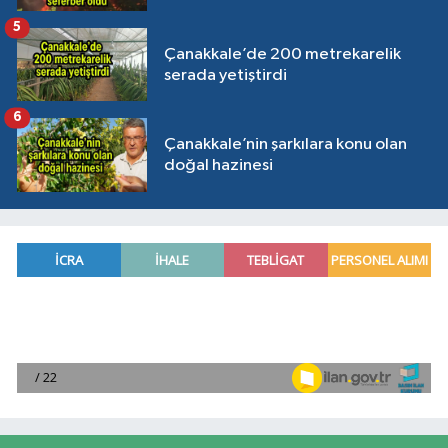
5
Çanakkale’de 200 metrekarelik
serada yetiştirdi
6
Çanakkale’nin şarkılara konu olan
doğal hazinesi