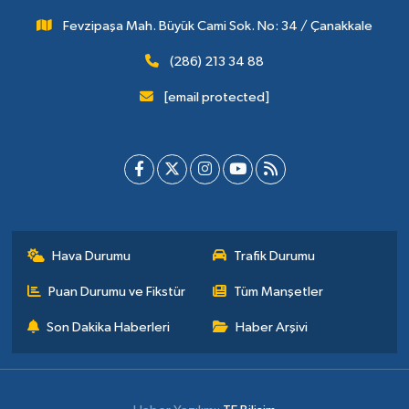
Fevzipaşa Mah. Büyük Cami Sok. No: 34 / Çanakkale
(286) 213 34 88
[email protected]
Hava Durumu
Trafik Durumu
Puan Durumu ve Fikstür
Tüm Manşetler
Son Dakika Haberleri
Haber Arşivi