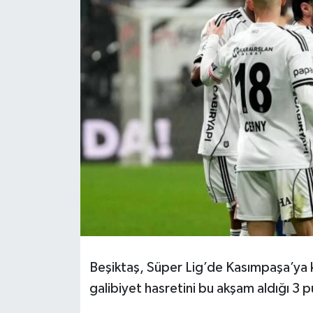
Beşiktaş, Süper Lig’de Kasımpaşa’ya
galibiyet hasretini bu akşam aldığı 3 p