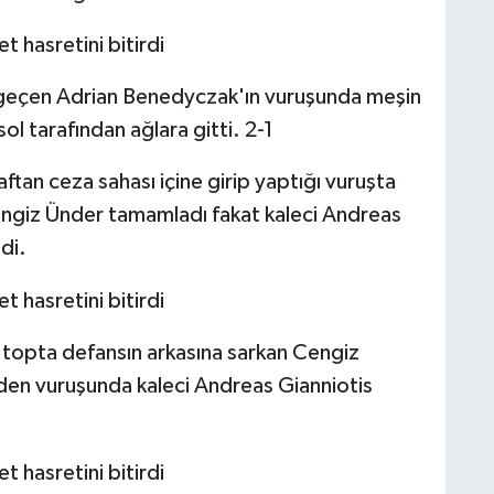
 geçen Adrian Benedyczak'ın vuruşunda meşin
ol tarafından ağlara gitti. 2-1
ftan ceza sahası içine girip yaptığı vuruşta
ngiz Ünder tamamladı fakat kaleci Andreas
di.
 topta defansın arkasına sarkan Cengiz
den vuruşunda kaleci Andreas Gianniotis