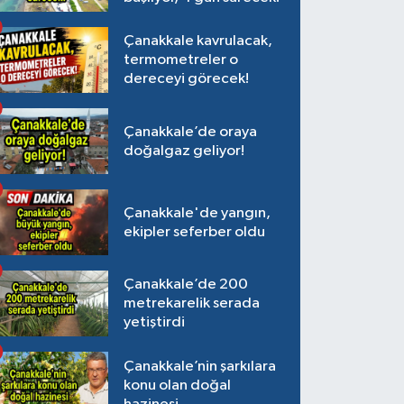
Çanakkale kavrulacak,
termometreler o
dereceyi görecek!
Çanakkale’de oraya
doğalgaz geliyor!
Çanakkale'de yangın,
ekipler seferber oldu
Çanakkale’de 200
metrekarelik serada
yetiştirdi
Çanakkale’nin şarkılara
konu olan doğal