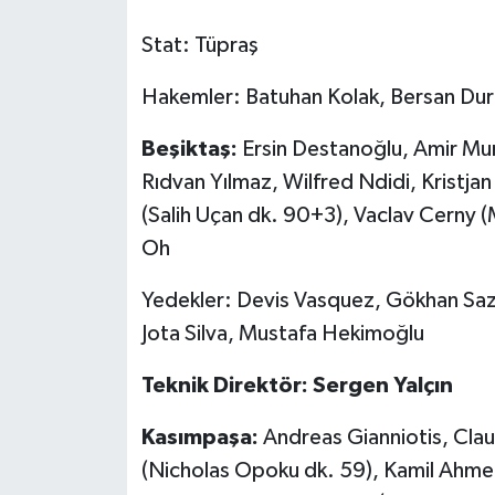
Stat: Tüpraş
Hakemler: Batuhan Kolak, Bersan Dur
Beşiktaş:
Ersin Destanoğlu, Amir Mu
Rıdvan Yılmaz, Wilfred Ndidi, Kristja
(Salih Uçan dk. 90+3), Vaclav Cerny (
Oh
Yedekler: Devis Vasquez, Gökhan Sazd
Jota Silva, Mustafa Hekimoğlu
Teknik Direktör: Sergen Yalçın
Kasımpaşa:
Andreas Gianniotis, Cl
(Nicholas Opoku dk. 59), Kamil Ahmet