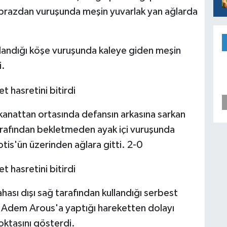
aprazdan vuruşunda meşin yuvarlak yan ağlarda
llandığı köşe vuruşunda kaleye giden meşin
i.
kanattan ortasında defansın arkasına sarkan
arafından bekletmeden ayak içi vuruşunda
tis'ün üzerinden ağlara gitti. 2-0
ası dışı sağ tarafından kullandığı serbest
, Adem Arous'a yaptığı hareketten dolayı
oktasını gösterdi.