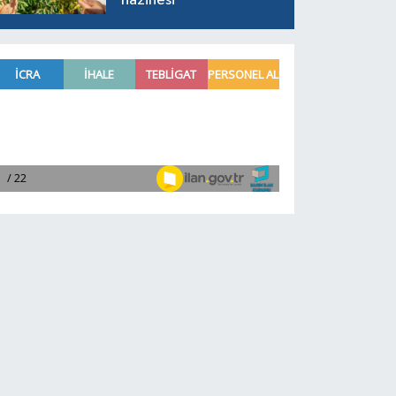
hazinesi