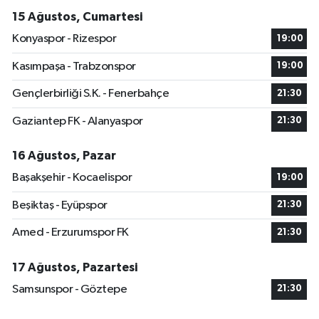
15 Ağustos, Cumartesi
Konyaspor - Rizespor
19:00
Kasımpaşa - Trabzonspor
19:00
Gençlerbirliği S.K. - Fenerbahçe
21:30
Gaziantep FK - Alanyaspor
21:30
16 Ağustos, Pazar
Başakşehir - Kocaelispor
19:00
Beşiktaş - Eyüpspor
21:30
Amed - Erzurumspor FK
21:30
17 Ağustos, Pazartesi
Samsunspor - Göztepe
21:30