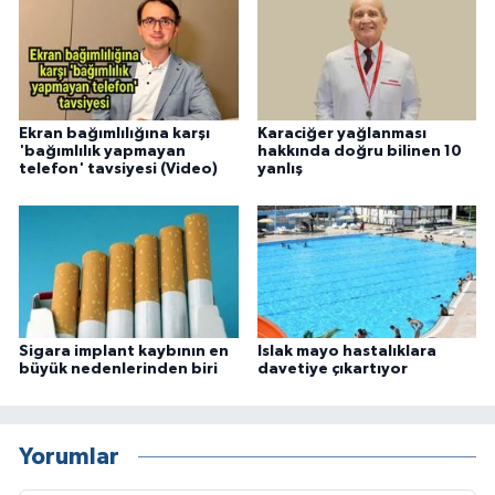
Ekran bağımlılığına karşı
Karaciğer yağlanması
'bağımlılık yapmayan
hakkında doğru bilinen 10
telefon' tavsiyesi (Video)
yanlış
Sigara implant kaybının en
Islak mayo hastalıklara
büyük nedenlerinden biri
davetiye çıkartıyor
Yorumlar