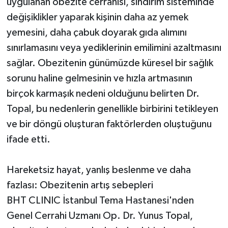
uygulanan obezite cerrahisi, sindirim sisteminde
değişiklikler yaparak kişinin daha az yemek
yemesini, daha çabuk doyarak gıda alımını
sınırlamasını veya yediklerinin emilimini azaltmasını
sağlar. Obezitenin günümüzde küresel bir sağlık
sorunu haline gelmesinin ve hızla artmasının
birçok karmaşık nedeni olduğunu belirten Dr.
Topal, bu nedenlerin genellikle birbirini tetikleyen
ve bir döngü oluşturan faktörlerden oluştuğunu
ifade etti.
Hareketsiz hayat, yanlış beslenme ve daha
fazlası: Obezitenin artış sebepleri
BHT CLINIC İstanbul Tema Hastanesi'nden
Genel Cerrahi Uzmanı Op. Dr. Yunus Topal,