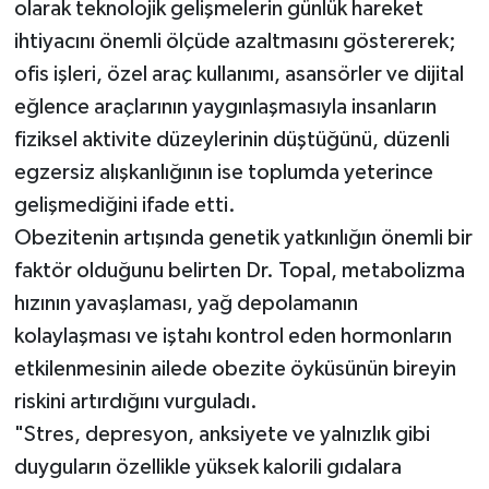
olarak teknolojik gelişmelerin günlük hareket
ihtiyacını önemli ölçüde azaltmasını göstererek;
ofis işleri, özel araç kullanımı, asansörler ve dijital
eğlence araçlarının yaygınlaşmasıyla insanların
fiziksel aktivite düzeylerinin düştüğünü, düzenli
egzersiz alışkanlığının ise toplumda yeterince
gelişmediğini ifade etti.
Obezitenin artışında genetik yatkınlığın önemli bir
faktör olduğunu belirten Dr. Topal, metabolizma
hızının yavaşlaması, yağ depolamanın
kolaylaşması ve iştahı kontrol eden hormonların
etkilenmesinin ailede obezite öyküsünün bireyin
riskini artırdığını vurguladı.
"Stres, depresyon, anksiyete ve yalnızlık gibi
duyguların özellikle yüksek kalorili gıdalara