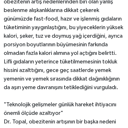
obezitenin artış nedenlerinden biri olan yanlış
beslenme alışkanlıklarına dikkat çekerek
günümüzde fast-food, hazır ve işlenmiş gıdaların
tüketiminin yaygınlaştığını, bu yiyeceklerin yüksek
kalori, şeker, tuz ve doymuş yağ içerdiğini, ayrıca
porsiyon boyutlarının büyümesinin farkında
olmadan fazla kalori alımına yol açtığını belirtti.
Lifli gıdaların yeterince tüketilmemesinin tokluk
hissini azalttığını, gece geç saatlerde yemek
yemenin ve yemek sırasında dikkat dağınıklığının
da aşırı yeme davranışını tetiklediğini vurguladı.
"Teknolojik gelişmeler günlük hareket ihtiyacını
önemli ölçüde azaltıyor"
Dr. Topal, obezitenin artışının bir başka nedeni