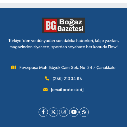
Türkiye'den ve dünyadan son dakika haberleri, köşe yazıları,
magazinden siyasete, spordan seyahate her konuda Flow!
Fevzipaşa Mah. Büyük Cami Sok. No: 34 / Çanakkale
(286) 213 34 88
[email protected]