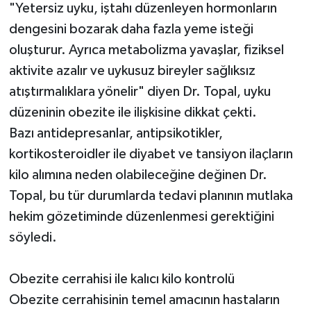
"Yetersiz uyku, iştahı düzenleyen hormonların
dengesini bozarak daha fazla yeme isteği
oluşturur. Ayrıca metabolizma yavaşlar, fiziksel
aktivite azalır ve uykusuz bireyler sağlıksız
atıştırmalıklara yönelir" diyen Dr. Topal, uyku
düzeninin obezite ile ilişkisine dikkat çekti.
Bazı antidepresanlar, antipsikotikler,
kortikosteroidler ile diyabet ve tansiyon ilaçların
kilo alımına neden olabileceğine değinen Dr.
Topal, bu tür durumlarda tedavi planının mutlaka
hekim gözetiminde düzenlenmesi gerektiğini
söyledi.
Obezite cerrahisi ile kalıcı kilo kontrolü
Obezite cerrahisinin temel amacının hastaların