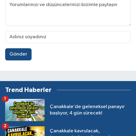
Gönder
Trend Haberler
1
Çanakkale’de geleneksel panayır
başlıyor, 4 gün sürecek!
2
Çanakkale kavrulacak,