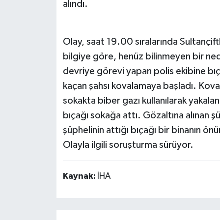
alındı.
Olay, saat 19.00 sıralarında Sultançif
bilgiye göre, henüz bilinmeyen bir ne
devriye görevi yapan polis ekibine bıça
kaçan şahsı kovalamaya başladı. Koval
sokakta biber gazı kullanılarak yakala
bıçağı sokağa attı. Gözaltına alınan ş
şüphelinin attığı bıçağı bir binanın ö
Olayla ilgili soruşturma sürüyor.
Kaynak:
İHA