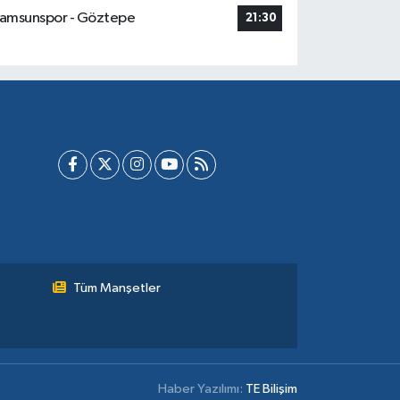
amsunspor - Göztepe
21:30
Tüm Manşetler
Haber Yazılımı:
TE Bilişim