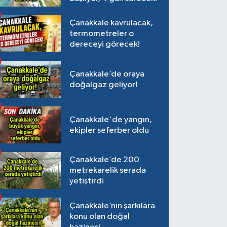
Çanakkale kavrulacak,
termometreler o
dereceyi görecek!
Çanakkale’de oraya
doğalgaz geliyor!
Çanakkale'de yangın,
ekipler seferber oldu
Çanakkale’de 200
metrekarelik serada
yetiştirdi
Çanakkale’nin şarkılara
konu olan doğal