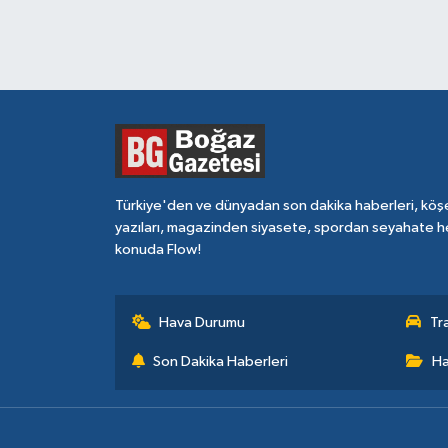
Türkiye'den ve dünyadan son dakika haberleri, köş
yazıları, magazinden siyasete, spordan seyahate h
konuda Flow!
Hava Durumu
Tr
Son Dakika Haberleri
Ha