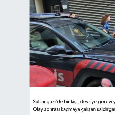
Sultangazi’de bir kişi, devriye görevi 
Olay sonrası kaçmaya çalışan saldırg