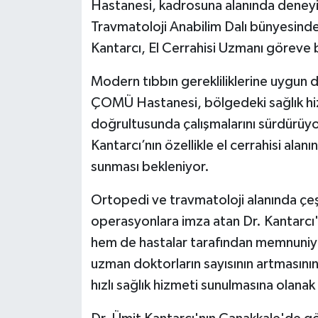
Hastanesi, kadrosuna alanında deneyim
Travmatoloji Anabilim Dalı bünyesind
Kantarcı, El Cerrahisi Uzmanı göreve 
Modern tıbbın gerekliliklerine uygun
ÇOMÜ Hastanesi, bölgedeki sağlık hizm
doğrultusunda çalışmalarını sürdürüyo
Kantarcı’nın özellikle el cerrahisi alan
sunması bekleniyor.
Ortopedi ve travmatoloji alanında çeşi
operasyonlara imza atan Dr. Kantarcı
hem de hastalar tarafından memnuniye
uzman doktorların sayısının artmasının,
hızlı sağlık hizmeti sunulmasına olanak