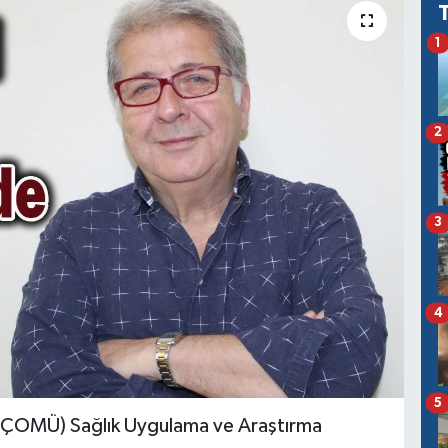
1
2
3
4
5
 (ÇOMÜ) Sağlık Uygulama ve Araştırma