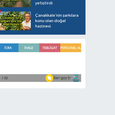
yetiştirdi
Çanakkale’nin şarkılara
konu olan doğal
hazinesi