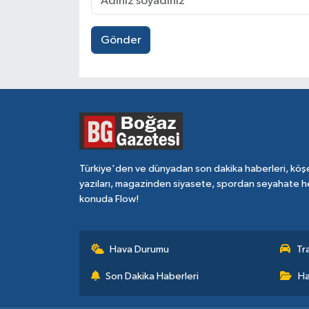
Gönder
Türkiye'den ve dünyadan son dakika haberleri, köş
yazıları, magazinden siyasete, spordan seyahate h
konuda Flow!
Hava Durumu
Tr
Son Dakika Haberleri
Ha