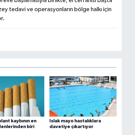
eve başlamasıyla birlikte, el cerrahisi başta
zey tedavi ve operasyonların bölge halkı için
r.
lant kaybının en
Islak mayo hastalıklara
enlerinden biri
davetiye çıkartıyor