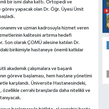
li bir ismi daha kattı. Ortopedi ve
e görev yapacak olan Dr. Öğr. Üyesi Ümit
6
başladı.
 donanımı ve uzman kadrosuyla hizmet veren
etlerinin kalitesini artırma hedefi
r. Son olarak ÇOMÜ ailesine katılan Dr.
ındaki birikimiyle hastaneye önemli katkılar
tli akademik çalışmalara ve başarılı
'nın göreve başlaması, hem hastane yönetimi
tle karşılandı. Üniversite Hastanesindeki,
 özellikle cerrahi branşlarda daha nitelikli ve
 tanıyacak.