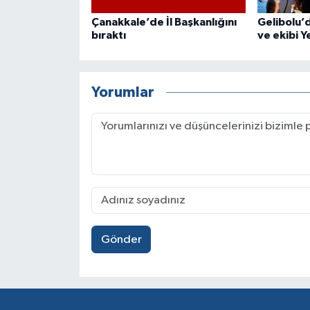
Çanakkale’de İl Başkanlığını
Gelibolu’
bıraktı
ve ekibi Y
Yorumlar
Gönder