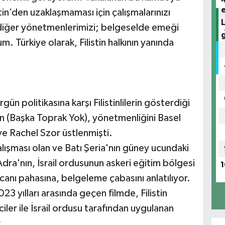
stin’den uzaklaşmaması için çalışmalarınızı
 diğer yönetmenlerimizi; belgeselde emeği
. Türkiye olarak, Filistin halkının yanında
gün politikasına karşı Filistinlilerin gösterdiği
 (Başka Toprak Yok), yönetmenliğini Basel
e Rachel Szor üstlenmişti.
k çalışması olan ve Batı Şeria'nın güney ucundaki
ra'nın, İsrail ordusunun askeri eğitim bölgesi
1
 canı pahasına, belgeleme çabasını anlatılıyor.
23 yılları arasında geçen filmde, Filistin
mciler ile İsrail ordusu tarafından uygulanan
.