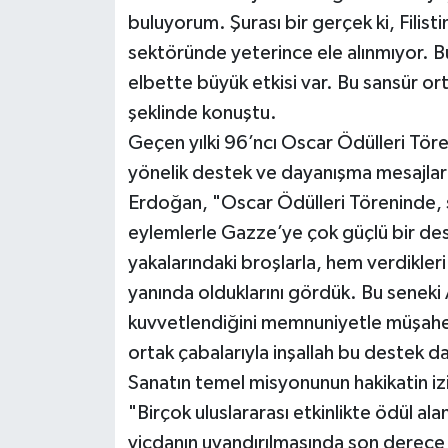
buluyorum. Şurası bir gerçek ki, Filisti
sektöründe yeterince ele alınmıyor. Bu
elbette büyük etkisi var. Bu sansür or
şeklinde konuştu.
Geçen yılki 96’ncı Oscar Ödülleri Töreni
yönelik destek ve dayanışma mesajları
Erdoğan, "Oscar Ödülleri Töreninde, sa
eylemlerle Gazze’ye çok güçlü bir des
yakalarındaki broşlarla, hem verdikleri
yanında olduklarını gördük. Bu seneki
kuvvetlendiğini memnuniyetle müşahede
ortak çabalarıyla inşallah bu destek d
Sanatın temel misyonunun hakikatin i
"Birçok uluslararası etkinlikte ödül al
vicdanın uyandırılmasında son derec