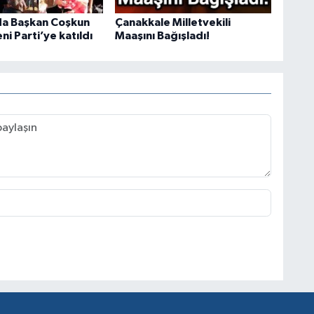
da Başkan Coşkun
Çanakkale Milletvekili
eni Parti’ye katıldı
Maaşını Bağışladı!