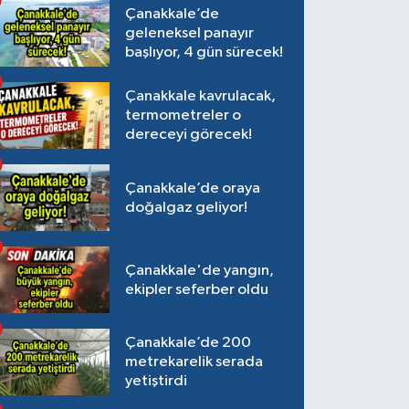
Çanakkale’de
geleneksel panayır
başlıyor, 4 gün sürecek!
Çanakkale kavrulacak,
termometreler o
dereceyi görecek!
Çanakkale’de oraya
doğalgaz geliyor!
Çanakkale'de yangın,
ekipler seferber oldu
Çanakkale’de 200
metrekarelik serada
yetiştirdi