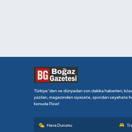
Türkiye'den ve dünyadan son dakika haberleri, köş
yazıları, magazinden siyasete, spordan seyahate h
konuda Flow!
Hava Durumu
Tr