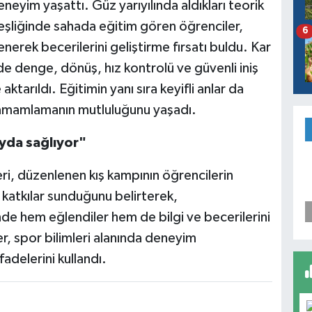
neyim yaşattı. Güz yarıyılında aldıkları teorik
eşliğinde sahada eğitim gören öğrenciler,
6
nerek becerilerini geliştirme fırsatı buldu. Kar
e denge, dönüş, hız kontrolü ve güvenli iniş
ktarıldı. Eğitimin yanı sıra keyifli anlar da
tamamlamanın mutluluğunu yaşadı.
yda sağlıyor"
eri, düzenlenen kış kampının öğrencilerin
 katkılar sunduğunu belirterek,
de hem eğlendiler hem de bilgi ve becerilerini
ler, spor bilimleri alanında deneyim
adelerini kullandı.