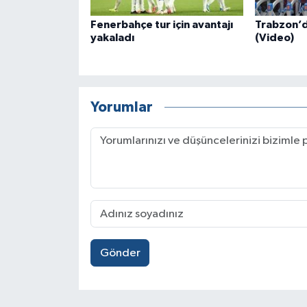
Fenerbahçe tur için avantajı
Trabzon’da
yakaladı
(Video)
Yorumlar
Gönder