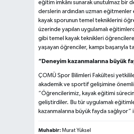
eğitim imkânı sunarak unutulmaz bir de
derslerin ardından uzman eğitmenler 
kayak sporunun temel tekniklerini öğre
üzerinde yapılan uygulamalı eğitimlerd
gibi temel kayak teknikleri öğrencilere a
yaşayan öğrenciler, kampı başarıyla 
“Deneyim kazanmalarına büyük fa
ÇOMÜ Spor Bilimleri Fakültesi yetkilil
akademik ve sportif gelişimine önemli
“Öğrencilerimiz, kayak eğitimi sürecin
geliştirdiler. Bu tür uygulamalı eğitim
kazanmalarına büyük fayda sağlıyor” if
Muhabir:
Murat Yüksel