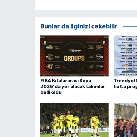
Bunlar da ilginizi çekebilir
FIBA Kıtalararası Kupa
Trendyol 
2026’da yer alacak takımlar
hafta prog
belli oldu