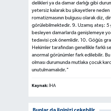
delikleri ya da damar darlığı gibi duru
yetersiz kalarak bu şikayetlere neden ol
romatizmasının bulgusu olarak diz, dirse
görülebilmektedir. 9. Uzamış ateş: 5 g
besleyen damarlarda genişlemeye yol a
tedavisi çok önemlidir. 10. Göğüs gra
Hekimler tarafından genellikle farklı s
anormal görünümler fark edilebilir. Bu 
olması durumunda mutlaka çocuk kard
unutulmamalıdır."
Kaynak:
İHA
Bunlar da ilginizi çekebilir