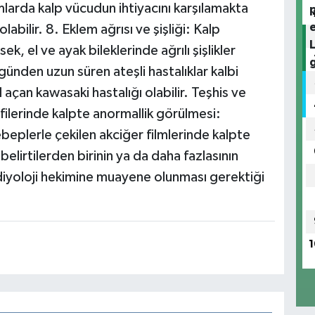
mlarda kalp vücudun ihtiyacını karşılamakta
abilir. 8. Eklem ağrısı ve şişliği: Kalp
k, el ve ayak bileklerinde ağrılı şişlikler
ünden uzun süren ateşli hastalıklar kalbi
çan kawasaki hastalığı olabilir. Teşhis ve
filerinde kalpte anormallik görülmesi:
ebeplerle çekilen akciğer filmlerinde kalpte
belirtilerden birinin ya da daha fazlasının
iyoloji hekimine muayene olunması gerektiği
1