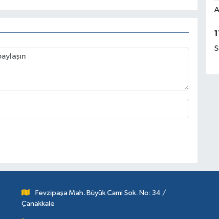
A
1
S
Fevzipaşa Mah. Büyük Cami Sok. No: 34 /
Çanakkale