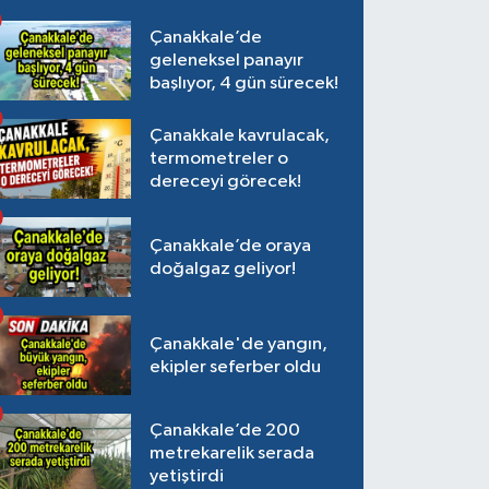
Çanakkale’de
geleneksel panayır
başlıyor, 4 gün sürecek!
Çanakkale kavrulacak,
termometreler o
dereceyi görecek!
Çanakkale’de oraya
doğalgaz geliyor!
Çanakkale'de yangın,
ekipler seferber oldu
Çanakkale’de 200
metrekarelik serada
yetiştirdi