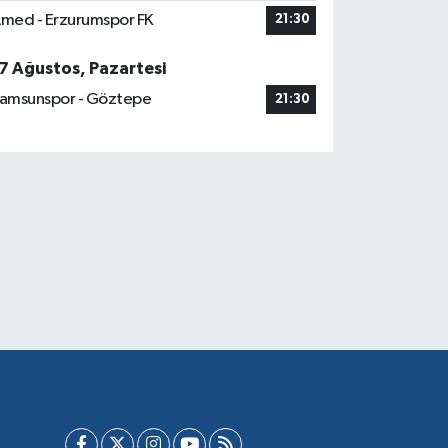
med - Erzurumspor FK
21:30
7 Ağustos, Pazartesi
amsunspor - Göztepe
21:30