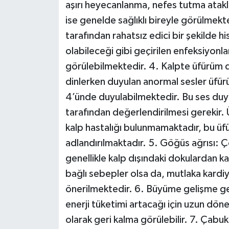
aşırı heyecanlanma, nefes tutma atak
ise genelde sağlıklı bireyle görülmekted
tarafından rahatsız edici bir şekilde hi
olabileceği gibi geçirilen enfeksiyonlar
görülebilmektedir. 4. Kalpte üfürüm 
dinlerken duyulan anormal sesler üfü
4’ünde duyulabilmektedir. Bu ses duyu
tarafından değerlendirilmesi gerekir.
kalp hastalığı bulunmamaktadır, bu ü
adlandırılmaktadır. 5. Göğüs ağrısı: 
genellikle kalp dışındaki dokulardan k
bağlı sebepler olsa da, mutlaka kardi
önerilmektedir. 6. Büyüme gelişme geri
enerji tüketimi artacağı için uzun dön
olarak geri kalma görülebilir. 7. Çabuk 