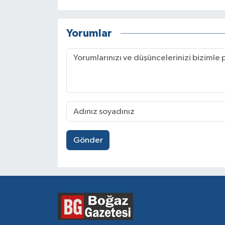
Yorumlar
Gönder