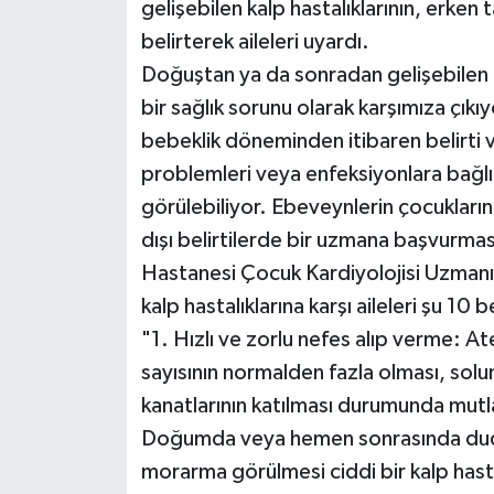
gelişebilen kalp hastalıklarının, erken 
belirterek aileleri uyardı.
Doğuştan ya da sonradan gelişebilen k
bir sağlık sorunu olarak karşımıza çıkıy
bebeklik döneminden itibaren belirti ve
problemleri veya enfeksiyonlara bağlı k
görülebiliyor. Ebeveynlerin çocukların
dışı belirtilerde bir uzmana başvurm
Hastanesi Çocuk Kardiyolojisi Uzmanı
kalp hastalıklarına karşı aileleri şu 10
"1. Hızlı ve zorlu nefes alıp verme: A
sayısının normalden fazla olması, solu
kanatlarının katılması durumunda mutla
Doğumda veya hemen sonrasında dudak
morarma görülmesi ciddi bir kalp hasta