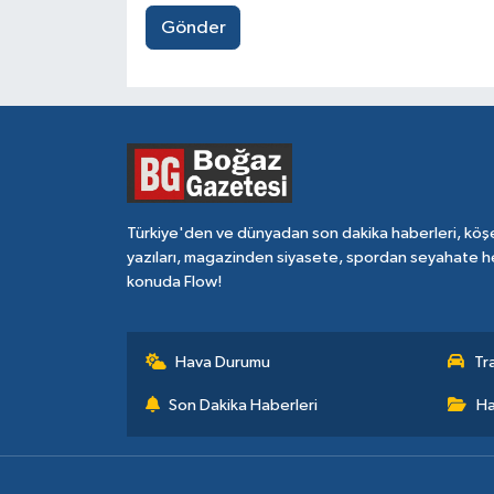
Gönder
Türkiye'den ve dünyadan son dakika haberleri, köş
yazıları, magazinden siyasete, spordan seyahate h
konuda Flow!
Hava Durumu
Tr
Son Dakika Haberleri
Ha