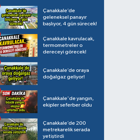
Çanakkale’de
geleneksel panayır
başlıyor, 4 gün sürecek!
Çanakkale kavrulacak,
termometreler o
dereceyi görecek!
Çanakkale’de oraya
doğalgaz geliyor!
Çanakkale'de yangın,
ekipler seferber oldu
Çanakkale’de 200
metrekarelik serada
yetiştirdi