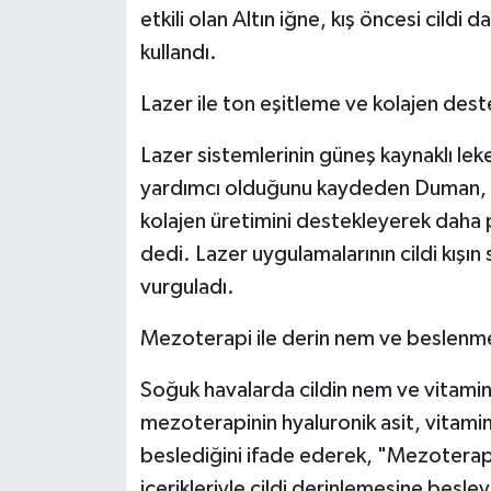
etkili olan Altın iğne, kış öncesi cildi d
kullandı.
Lazer ile ton eşitleme ve kolajen dest
Lazer sistemlerinin güneş kaynaklı lek
yardımcı olduğunu kaydeden Duman, "
kolajen üretimini destekleyerek daha p
dedi. Lazer uygulamalarının cildi kışın
vurguladı.
Mezoterapi ile derin nem ve beslenm
Soğuk havalarda cildin nem ve vitamin 
mezoterapinin hyaluronik asit, vitamin 
beslediğini ifade ederek, "Mezoterapi
içerikleriyle cildi derinlemesine besle