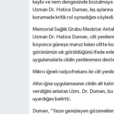
kaybı ve nem dengesinde bozulmaya y
Uzman Dr. Hatice Duman, kış aylarına g
korumada kritik rol oynadığını söyledi
Memorial Sağlık Grubu Medstar Anta
Uzman Dr. Hatice Duman, cilt yenileme
boyunca güneşe maruz kalan ciltte kola
görünümün sık görüldüğünü ifade ede
uygulamalarla cildin yenilenmesi deste
Mikro iğneli radyofrekans ile cilt yeni
Altın iğne uygulamasının cildin alt kat
verdiğini anlatan Uzm. Dr. Duman, bu 
uyardığını belirtti.
Duman, "Yazın genişleyen gözenekler, in