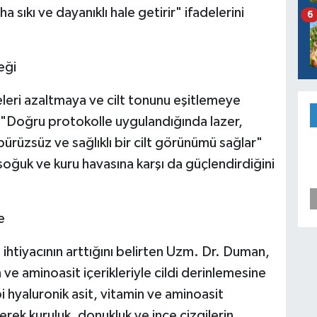
aha sıkı ve dayanıklı hale getirir" ifadelerini
6
eği
eleri azaltmaya ve cilt tonunu eşitlemeye
Doğru protokolle uygulandığında lazer,
ürüzsüz ve sağlıklı bir cilt görünümü sağlar"
 soğuk ve kuru havasına karşı da güçlendirdiğini
e
ihtiyacının arttığını belirten Uzm. Dr. Duman,
ve aminoasit içerikleriyle cildi derinlemesine
 hyaluronik asit, vitamin ve aminoasit
yerek kuruluk, donukluk ve ince çizgilerin