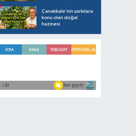
Çanakkale’nin şarkılara
konu olan doğal
hazinesi