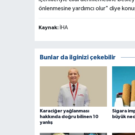
önlenmesine yardımcı olur" diye konu
Kaynak:
İHA
Bunlar da ilginizi çekebilir
Karaciğer yağlanması
Sigara imp
hakkında doğru bilinen 10
büyük ned
yanlış