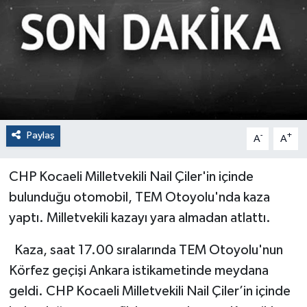
Paylaş
-
+
A
A
CHP Kocaeli Milletvekili Nail Çiler'in içinde
bulunduğu otomobil, TEM Otoyolu'nda kaza
yaptı. Milletvekili kazayı yara almadan atlattı.
Kaza, saat 17.00 sıralarında TEM Otoyolu'nun
Körfez geçişi Ankara istikametinde meydana
geldi. CHP Kocaeli Milletvekili Nail Çiler’in içinde