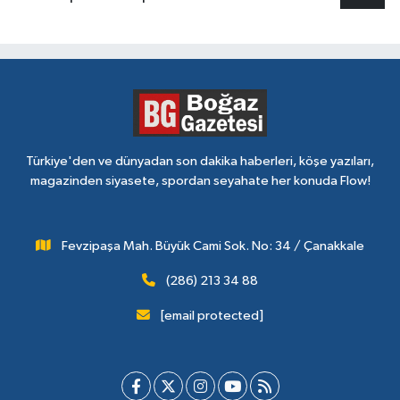
Türkiye'den ve dünyadan son dakika haberleri, köşe yazıları,
magazinden siyasete, spordan seyahate her konuda Flow!
Fevzipaşa Mah. Büyük Cami Sok. No: 34 / Çanakkale
(286) 213 34 88
[email protected]