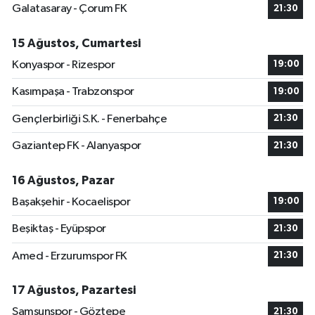
Galatasaray - Çorum FK
21:30
15 Ağustos, Cumartesi
Konyaspor - Rizespor
19:00
Kasımpaşa - Trabzonspor
19:00
Gençlerbirliği S.K. - Fenerbahçe
21:30
Gaziantep FK - Alanyaspor
21:30
16 Ağustos, Pazar
Başakşehir - Kocaelispor
19:00
Beşiktaş - Eyüpspor
21:30
Amed - Erzurumspor FK
21:30
17 Ağustos, Pazartesi
Samsunspor - Göztepe
21:30