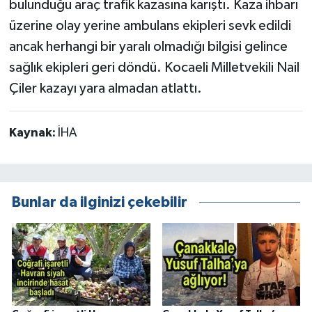
bulunduğu araç trafik kazasına karıştı. Kaza ihbarı
üzerine olay yerine ambulans ekipleri sevk edildi
ancak herhangi bir yaralı olmadığı bilgisi gelince
sağlık ekipleri geri döndü. Kocaeli Milletvekili Nail
Çiler kazayı yara almadan atlattı.
Kaynak:
İHA
Bunlar da ilginizi çekebilir