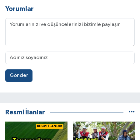
Yorumlar
Gönder
Resmi İlanlar
RESMİ İLANDIR