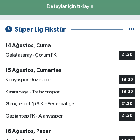
Detaylar için tıklayın
Süper Lig Fikstür
14 Ağustos, Cuma
Galatasaray - Çorum FK
21:30
15 Ağustos, Cumartesi
Konyaspor - Rizespor
19:00
Kasımpaşa - Trabzonspor
19:00
Gençlerbirliği S.K. - Fenerbahçe
21:30
Gaziantep FK - Alanyaspor
21:30
16 Ağustos, Pazar