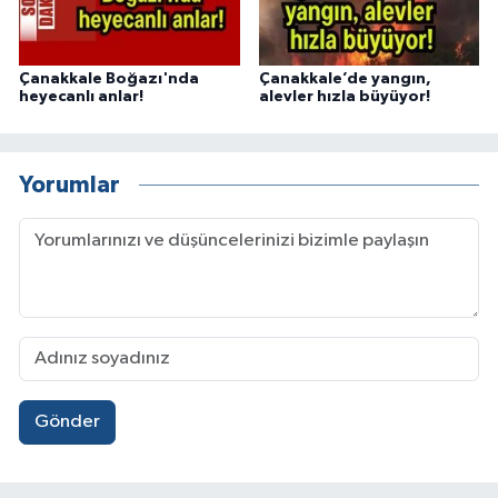
Çanakkale Boğazı'nda
Çanakkale’de yangın,
heyecanlı anlar!
alevler hızla büyüyor!
Yorumlar
Gönder