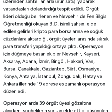
üzerinden sahte ilanlarla ürün satışı yaparak
vatandaşları dolandırdığı tespit edildi. Örgüt
lideri olduğu belirlenen ve Nevşehir'de Fen Bilgisi
Öğretmenliği okuyan B.D. isimli şahsın, elde
edilen gelirleri kripto para borsalarına ve soğuk
cüzdanlara aktardığı, örgüt üyeleri arasında sık sık
para transferi yapıldığı ortaya çıktı. Operasyon
için düğmeye basan ekipler Nevşehir, Kayseri,
Aksaray, Adana, İzmir, Bingöl, Hakkari, Van,
Bursa, Çanakkale, Gaziantep, Siirt, Osmaniye,
Konya, Antalya, İstanbul, Zonguldak, Hatay ve
Ankara illerinde 19 adrese eş zamanlı operasyon
düzenledi.
Operasyonlarda 39 örgüt üyesi gözaltına
alınırken, şüphelilerin suçtan elde ettiği düşünülen