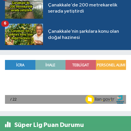
Çanakkale’de 200 metrekarelik
serada yetiştirdi
6
Çanakkale’nin şarkılara konu olan
doğal hazinesi
Süper Lig Puan Durumu