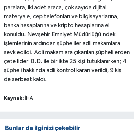
paralara, iki adet araca, çok sayıda dijital
materyale, cep telefonları ve bilgisayarlarına,
banka hesaplarına ve kripto hesaplarına el
konuldu. Nevşehir Emniyet Müdürlüğü'ndeki
işlemlerinin ardından şüpheliler adli makamlara
sevk edildi. Adli makamlara çıkarılan şüphelilerden
çete lideri B.D. ile birlikte 25 kişi tutuklanırken; 4
şüpheli hakkında adli kontrol kararı verildi, 9 kişi
de serbest kaldı.
Kaynak:
İHA
Bunlar da ilginizi çekebilir