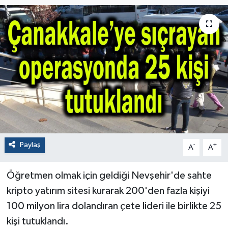
Paylaş
-
+
A
A
Öğretmen olmak için geldiği Nevşehir'de sahte
kripto yatırım sitesi kurarak 200'den fazla kişiyi
100 milyon lira dolandıran çete lideri ile birlikte 25
kişi tutuklandı.